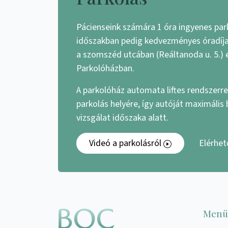
Pácienseink számára 1 óra ingyenes par
időszakban pedig kedvezményes óradíjat
a szomszéd utcában (Reáltanoda u. 5.) 
Parkolóházban.
A parkolóház automata liftes rendszerrel
parkolás helyére, így autóját maximális
vizsgálat időszaka alatt.
Videó a parkolásról
Elérhe
Menü