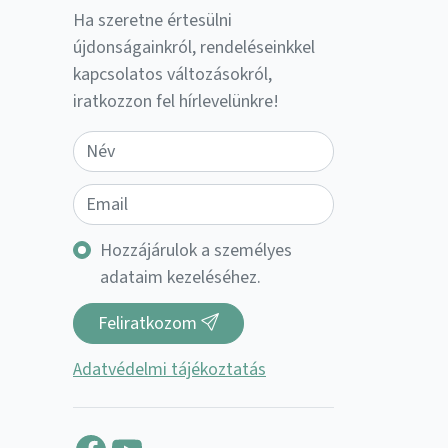
Ha szeretne értesülni
újdonságainkról, rendeléseinkkel
kapcsolatos változásokról,
iratkozzon fel hírlevelünkre!
Hozzájárulok a személyes
adataim kezeléséhez.
Feliratkozom
Adatvédelmi tájékoztatás
Facebook
YouTube