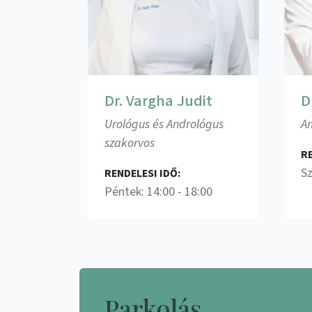
Dr. Vargha Judit
D
Urológus és Andrológus
An
szakorvos
RE
Sz
RENDELESI IDŐ:
Péntek: 14:00 - 18:00
Parkolás