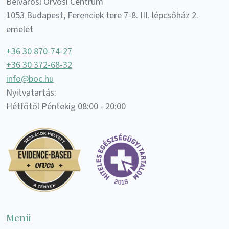
Belvárosi Orvosi Centrum
1053 Budapest, Ferenciek tere 7-8. III. lépcsőház 2.
emelet
+36 30 870-74-27
+36 30 372-68-32
info@boc.hu
Nyitvatartás:
Hétfőtől Péntekig 08:00 - 20:00
Menü