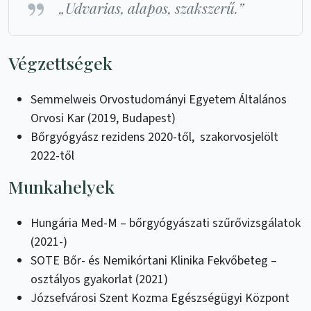
„Udvarias, alapos, szakszerű.”
Végzettségek
Semmelweis Orvostudományi Egyetem Általános
Orvosi Kar (2019, Budapest)
Bőrgyógyász rezidens 2020-től, szakorvosjelölt
2022-től
Munkahelyek
Hungária Med-M – bőrgyógyászati szűrővizsgálatok
(2021-)
SOTE Bőr- és Nemikórtani Klinika Fekvőbeteg –
osztályos gyakorlat (2021)
Józsefvárosi Szent Kozma Egészségügyi Központ