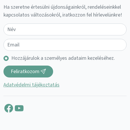
Ha szeretne értesülni újdonságainkról, rendeléseinkkel
kapcsolatos változásokról, iratkozzon fel hírlevelünkre!
Hozzájárulok a személyes adataim kezeléséhez.
Feliratkozom
Adatvédelmi tájékoztatás
Facebook
YouTube