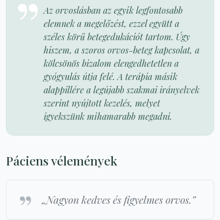
Az orvoslásban az egyik legfontosabb
elemnek a megelőzést, ezzel együtt a
széles körű betegedukációt tartom. Úgy
hiszem, a szoros orvos-beteg kapcsolat, a
kölcsönös bizalom elengedhetetlen a
gyógyulás útja felé. A terápia másik
alappillére a legújabb szakmai irányelvek
szerint nyújtott kezelés, melyet
igyekszünk mihamarabb megadni.
Páciens vélemények
„Nagyon kedves és figyelmes orvos.”