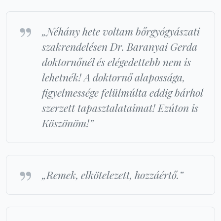
„Néhány hete voltam bőrgyógyászati
szakrendelésen Dr. Baranyai Gerda
doktornőnél és elégedettebb nem is
lehetnék! A doktornő alapossága,
figyelmessége felülmúlta eddig bárhol
szerzett tapasztalataimat! Ezúton is
Köszönöm!”
„Remek, elkötelezett, hozzáértő.”