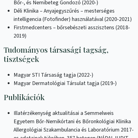
Bőr-, és Nemibeteg Gondozó (2020-)
Déli Klinika – Anyajegyszűrés – mesterséges
intelligencia (Fotofinder) használatával (2020-2021)
Firstmedcenters – bőrsebészeti asszisztens (2018-
2019)
Tudományos társasági tagság,
tisztségek
Magyar STI Társaság tagja (2022-)
Magyar Dermatológiai Társulat tagja (2019-)
Publikációk
Illatérzékenység aktualitásai a Semmelweis
Egyetem Bőr-Nemikórtani és Bőronkológiai Klinika
Allergológiai Szakambulancia és Laboratórium 2017-