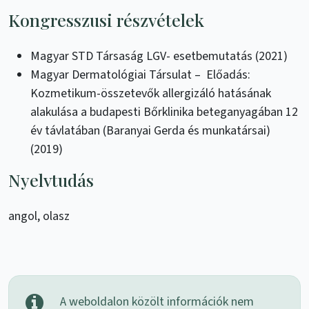
Kongresszusi részvételek
Magyar STD Társaság LGV- esetbemutatás (2021)
Magyar Dermatológiai Társulat – Előadás:
Kozmetikum-összetevők allergizáló hatásának
alakulása a budapesti Bőrklinika beteganyagában 12
év távlatában (Baranyai Gerda és munkatársai)
(2019)
Nyelvtudás
angol, olasz
A weboldalon közölt információk nem