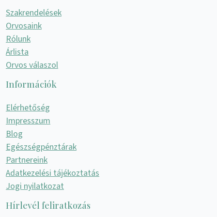
Szakrendelések
Orvosaink
Rólunk
Árlista
Orvos válaszol
Információk
Elérhetőség
Impresszum
Blog
Egészségpénztárak
Partnereink
Adatkezelési tájékoztatás
Jogi nyilatkozat
Hírlevél feliratkozás