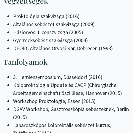
Végzettségek
Proktológia szakvizsga (2016)
Általános sebészet szakvizsga (2009)
Háziorvosi Licenszvizsga (2005)
Gyermeksebész szakvizsga (2004)
DEOEC Általános Orvosi Kar, Debrecen (1998)
Tanfolyamok
3. Herniensymposium, Düsseldorf (2016)
Koloproktológia Update és CACP (Chirurgische
Arbeitsgemeinschaft) őszi ülése, Hannover (2015)
Workschop Proktologie, Essen (2015)
DGAV Workshop, Gasztroszkópia sebészeknek, Berlin
(2015)
Laparoszkópos kolorektális sebészet kurzus,