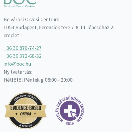
Belvárosi Orvosi Centrum
1053 Budapest, Ferenciek tere 7-8. III. lépcsőház 2.
emelet
+36 30 870-74-27
+36 30 372-68-32
info@boc.hu
Nyitvatartás:
Hétfőtől Péntekig 08:00 - 20:00