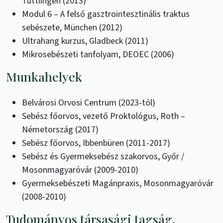
Tuttlingen (2013)
Modul 6 – A felső gasztrointesztinális traktus
sebészete, München (2012)
Ultrahang kurzus, Gladbeck (2011)
Mikrosebészeti tanfolyam, DEOEC (2006)
Munkahelyek
Belvárosi Orvosi Centrum (2023-tól)
Sebész főorvos, vezető Proktológus, Roth –
Németország (2017)
Sebész főorvos, Ibbenbüren (2011-2017)
Sebész és Gyermeksebész szakorvos, Győr /
Mosonmagyaróvár (2009-2010)
Gyermeksebészeti Magánpraxis, Mosonmagyaróvár
(2008-2010)
Tudományos társasági tagság,