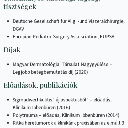
tisztségek
Deutsche Gesellschaft für Allg. -und Viszeralchirurgie,
DGAV
Europian Pediatric Surgery Assosciation, EUPSA
Díjak
Magyar Dermatológiai Társulat Nagygyűlése –
Legjobb betegbemutatás díj (2020)
Előadások, publikációk
Sigmadivertikulitis” új aspektusból” – előadás,
Klinikum Ibbenbüren (2016)
Polytrauma – előadás, Klinikum Ibbenbüren (2014)
Ritka heretumorok a klinikánk praxisában az elmúlt 3