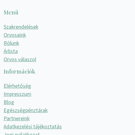
Menü
Szakrendelések
Orvosaink
Rólunk
Árlista
Orvos válaszol
Információk
Elérhetőség
Impresszum
Blog
Egészségpénztárak
Partnereink
Adatkezelési tájékoztatás
Jogi nyilatkozat