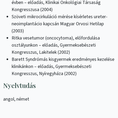
évben – előadás, Klinikai Onkológiai Társaság
Kongresszusa (2004)
Szöveti mikrocirkuláció mérése kísérletes ureter-
neoimplantácio kapcsán Magyar Orvosi Hetilap
(2003)
Ritka vesetumor (oncocytoma), előfordulása
osztályunkon – előadás, Gyermeksebészeti
Kongresszus, Lakitelek (2002)
Barett Syndrómás kisgyermek eredményes kezelése
klinikánkon – előadás, Gyermeksebészeti
Kongresszus, Nyíregyháza (2002)
Nyelvtudás
angol, német