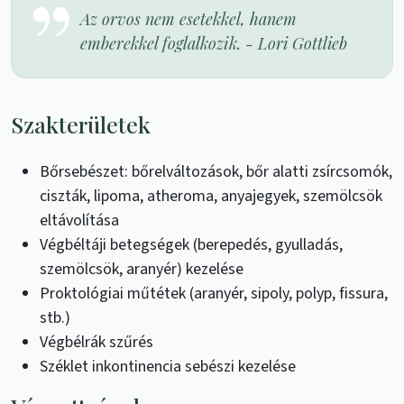
Az orvos nem esetekkel, hanem
emberekkel foglalkozik. - Lori Gottlieb
Szakterületek
Bőrsebészet: bőrelváltozások, bőr alatti zsírcsomók,
ciszták, lipoma, atheroma, anyajegyek, szemölcsök
eltávolítása
Végbéltáji betegségek (berepedés, gyulladás,
szemölcsök, aranyér) kezelése
Proktológiai műtétek (aranyér, sipoly, polyp, fissura,
stb.)
Végbélrák szűrés
Széklet inkontinencia sebészi kezelése