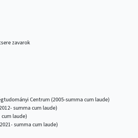
csere zavarok
ségtudományi Centrum (2005-summa cum laude)
(2012- summa cum laude)
 cum laude)
 (2021- summa cum laude)