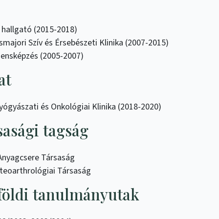
hallgató (2015-2018)
jori Szív és Érsebészeti Klinika (2007-2015)
ensképzés (2005-2007)
at
gyászati és Onkológiai Klinika (2018-2020)
asági tagság
 Anyagcsere Társaság
teoarthrológiai Társaság
lföldi tanulmányutak