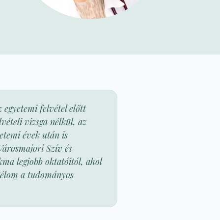
egyetemi felvétel előtt
vételi vizsga nélkül, az
etemi évek után is
Városmajori Szív és
ma legjobb oktatóitól, ahol
Célom a tudományos