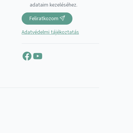
adataim kezeléséhez.
Feliratkozom
Adatvédelmi tájékoztatás
Facebook
YouTube