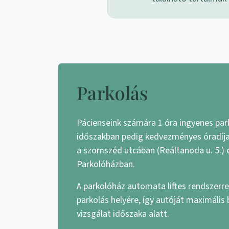
Parkolás
Pácienseink számára 1 óra ingyenes par
időszakban pedig kedvezményes óradíjat
a szomszéd utcában (Reáltanoda u. 5.) 
Parkolóházban.
A parkolóház automata liftes rendszerrel
parkolás helyére, így autóját maximális
vizsgálat időszaka alatt.