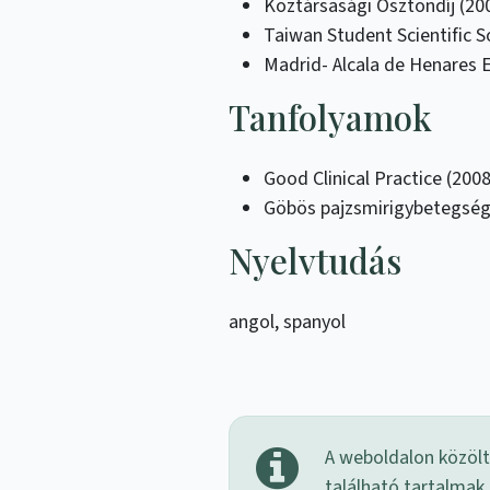
Köztársasági Ösztöndíj (20
Taiwan Student Scientific S
Madrid- Alcala de Henares 
Tanfolyamok
Good Clinical Practice (2008
Göbös pajzsmirigybetegsége
Nyelvtudás
angol, spanyol
A weboldalon közölt 
található tartalmak