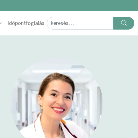
Search for:
Időpontfoglalás