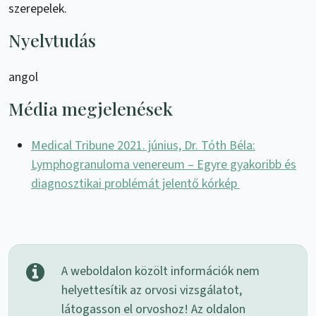
szerepelek.
Nyelvtudás
angol
Média megjelenések
Medical Tribune 2021. június, Dr. Tóth Béla:
Lymphogranuloma venereum – Egyre gyakoribb és
diagnosztikai problémát jelentő kórkép
A weboldalon közölt információk nem
helyettesítik az orvosi vizsgálatot,
látogasson el orvoshoz! Az oldalon