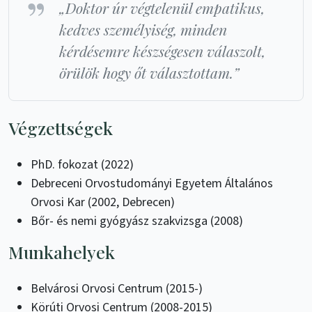
„Doktor úr végtelenül empatikus,
kedves személyiség, minden
kérdésemre készségesen válaszolt,
örülök hogy őt választottam.”
Végzettségek
PhD. fokozat (2022)
Debreceni Orvostudományi Egyetem Általános
Orvosi Kar (2002, Debrecen)
Bőr- és nemi gyógyász szakvizsga (2008)
Munkahelyek
Belvárosi Orvosi Centrum (2015-)
Körúti Orvosi Centrum (2008-2015)