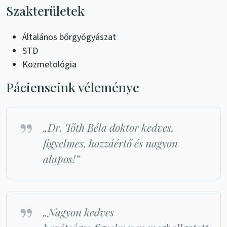
Szakterületek
Általános bőrgyógyászat
STD
Kozmetológia
Pácienseink véleménye
„Dr. Tóth Béla doktor kedves,
figyelmes, hozzáértő és nagyon
alapos!”
„Nagyon kedves