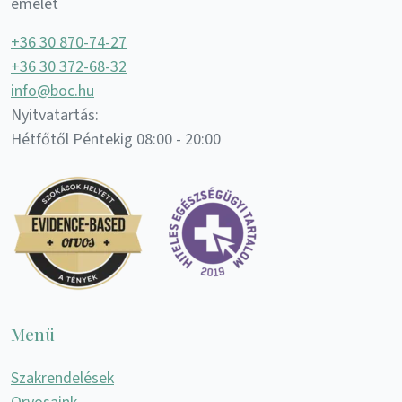
emelet
+36 30 870-74-27
+36 30 372-68-32
info@boc.hu
Nyitvatartás:
Hétfőtől Péntekig 08:00 - 20:00
Menü
Szakrendelések