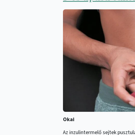
Okai
Az inzulintermelő sejtek puszt