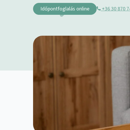
Időpontfoglalás online
+36 30 870 7