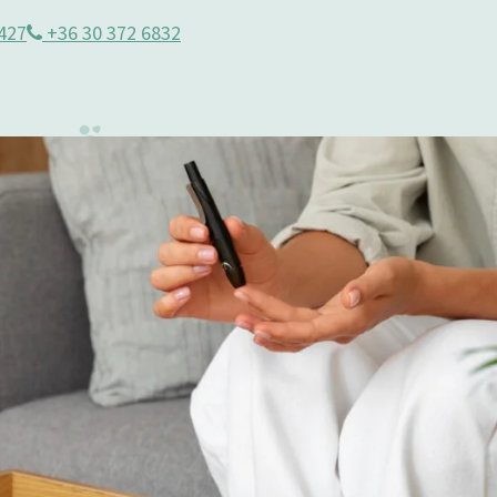
427
+36 30 372 6832