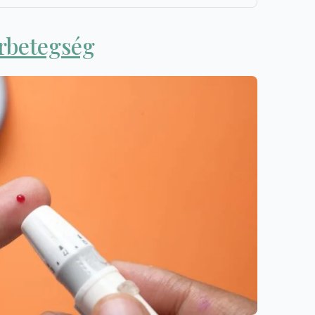
orbetegség