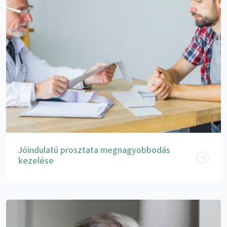
Jóindulatú prosztata megnagyobbodás
kezelése