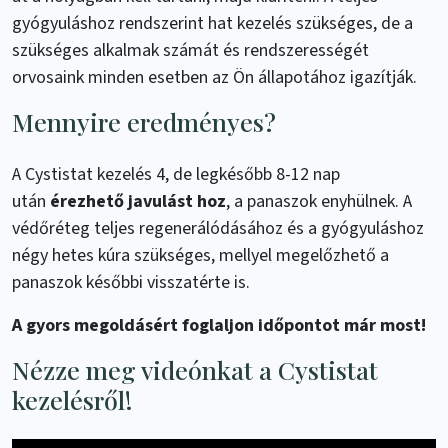
gyógyuláshoz rendszerint hat kezelés szükséges, de a
szükséges alkalmak számát és rendszerességét
orvosaink minden esetben az Ön állapotához igazítják.
Mennyire eredményes?
A Cystistat kezelés 4, de legkésőbb 8-12 nap
után
érezhető javulást hoz
, a panaszok enyhülnek. A
védőréteg teljes regenerálódásához és a gyógyuláshoz
négy hetes kúra szükséges, mellyel megelőzhető a
panaszok későbbi visszatérte is.
A gyors megoldásért foglaljon időpontot már most!
Nézze meg videónkat a Cystistat
kezelésről!