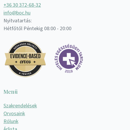
+36 30 372-68-32
info@boc.hu
Nyitvatartás:
Hétfőtől Péntekig 08:00 - 20:00
Menü
Szakrendelések
Orvosaink
Rólunk
Árlista