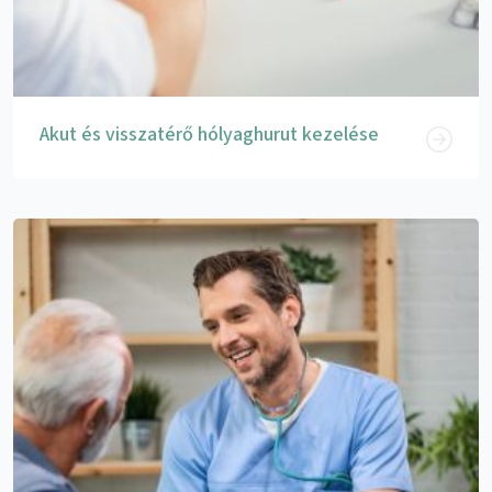
Akut és visszatérő hólyaghurut kezelése