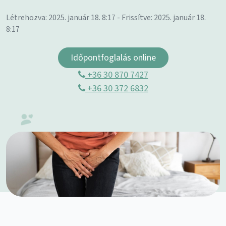
Létrehozva: 2025. január 18. 8:17 - Frissítve: 2025. január 18.
8:17
Időpontfoglalás online
+36 30 870 7427
+36 30 372 6832