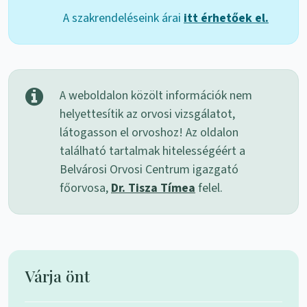
A szakrendeléseink árai
itt érhetőek el.
A weboldalon közölt információk nem
helyettesítik az orvosi vizsgálatot,
látogasson el orvoshoz! Az oldalon
található tartalmak hitelességéért a
Belvárosi Orvosi Centrum igazgató
főorvosa,
Dr. Tisza Tímea
felel.
Várja önt