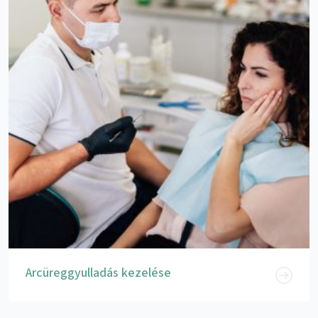
Arcüreggyulladás kezelése