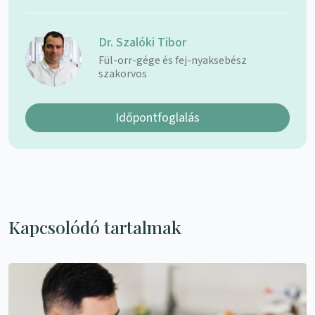
Dr. Szalóki Tibor
Fül-orr-gége és fej-nyaksebész
szakorvos
Időpontfoglalás
Kapcsolódó tartalmak