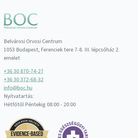
Belvárosi Orvosi Centrum
1053 Budapest, Ferenciek tere 7-8. III. lépcsőház 2.
emelet
+36 30 870-74-27
+36 30 372-68-32
info@boc.hu
Nyitvatartás:
Hétfőtől Péntekig 08:00 - 20:00