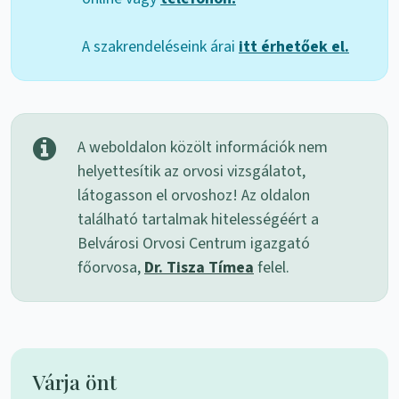
A szakrendeléseink árai
itt érhetőek el.
A weboldalon közölt információk nem
helyettesítik az orvosi vizsgálatot,
látogasson el orvoshoz! Az oldalon
található tartalmak hitelességéért a
Belvárosi Orvosi Centrum igazgató
főorvosa,
Dr. Tisza Tímea
felel.
Várja önt