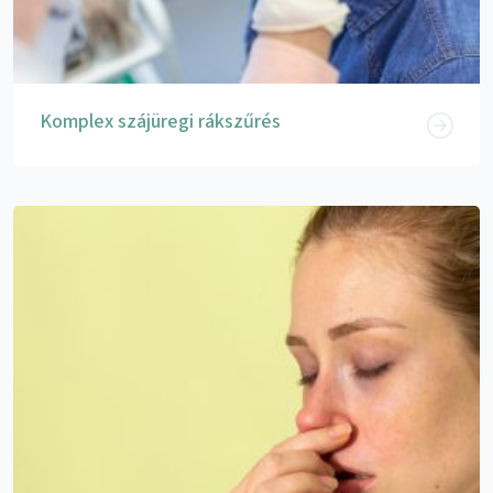
Komplex szájüregi rákszűrés