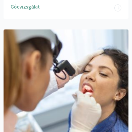
Gócvizsgálat