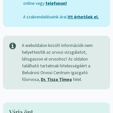
online vagy
telefonon!
A szakrendeléseink árai
itt érhetőek el.
A weboldalon közölt információk nem
helyettesítik az orvosi vizsgálatot,
látogasson el orvoshoz! Az oldalon
található tartalmak hitelességéért a
Belvárosi Orvosi Centrum igazgató
főorvosa,
Dr. Tisza Tímea
felel.
Várja önt