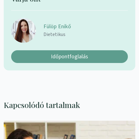
Fülöp Enikő
Dietetikus
Időpontfoglalás
Kapcsolódó tartalmak