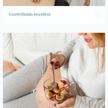
Csontritkulás kezelése