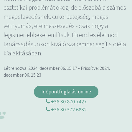
esztétikai problémát okoz, de előszobája számos
megbetegedésnek: cukorbetegség, magas
vérnyomás, érelmeszesedés - csak hogy a
legismertebbeket említsük. Étrend és életmód
tanácsadásunkon kiváló szakember segít a diéta
kialakításában.
Létrehozva: 2024. december 06. 15:17 - Frissítve: 2024.
december 06. 15:23
Időpontfoglalás online
+36 30 870 7427
+36 30 372 6832