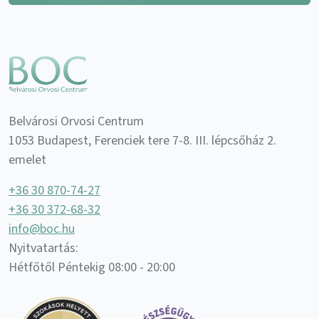
Belvárosi Orvosi Centrum
1053 Budapest, Ferenciek tere 7-8. III. lépcsőház 2.
emelet
+36 30 870-74-27
+36 30 372-68-32
info@boc.hu
Nyitvatartás:
Hétfőtől Péntekig 08:00 - 20:00