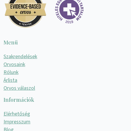
Menü
Szakrendelések
Orvosaink
Rólunk
Árlista
Orvos válaszol
Információk
Elérhetőség
Impresszum
Blog