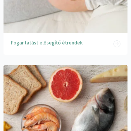
Fogantatást elősegítő étrendek