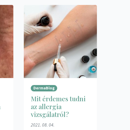
DermaBlog
Mit érdemes tudni
h
az allergia
vizsgálatról?
2021. 08. 04.