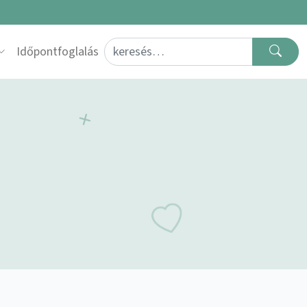
Search for:
Időpontfoglalás