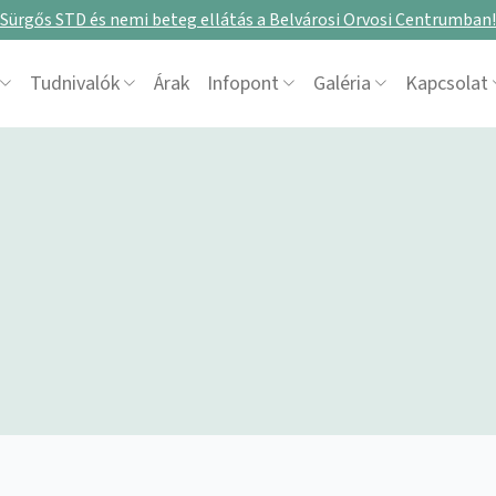
Sürgős STD és nemi beteg ellátás a Belvárosi Orvosi Centrumban!
Tudnivalók
Árak
Infopont
Galéria
Kapcsolat