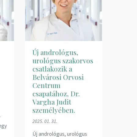
Új andrológus,
urológus szakorvos
csatlakozik a
Belvárosi Orvosi
Centrum
csapatához, Dr.
Vargha Judit
személyében.
y
2025. 01. 31.
egy
Új andrológus, urológus