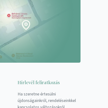
Hírlevél feliratkozás
Ha szeretne értesülni
újdonságainkról, rendeléseinkkel
kapcsolatos változásokról,