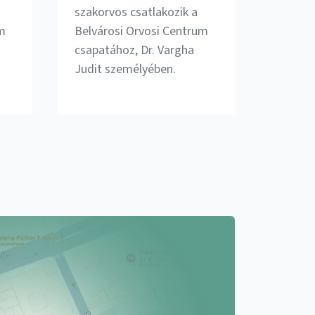
szakorvos csatlakozik a
um
Belvárosi Orvosi Centrum
csapatához, Dr. Vargha
Judit személyében.