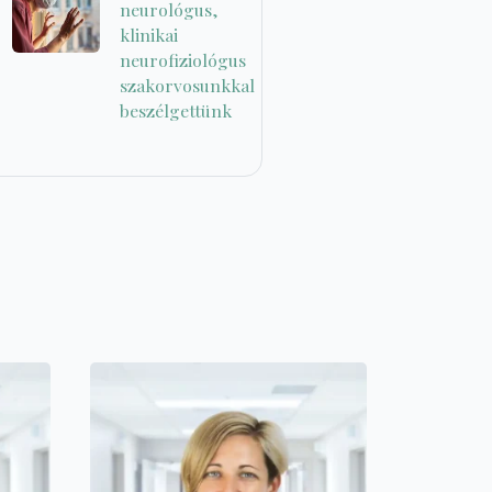
neurológus,
klinikai
neurofiziológus
szakorvosunkkal
beszélgettünk