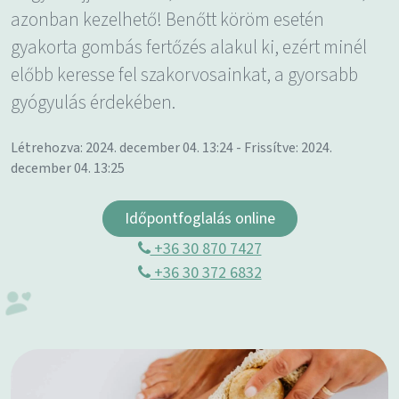
azonban kezelhető! Benőtt köröm esetén
gyakorta gombás fertőzés alakul ki, ezért minél
előbb keresse fel szakorvosainkat, a gyorsabb
gyógyulás érdekében.
Létrehozva: 2024. december 04. 13:24 - Frissítve: 2024.
december 04. 13:25
Időpontfoglalás online
+36 30 870 7427
+36 30 372 6832