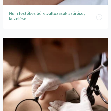
Nem festékes bőrelváltozások szűrése,
kezelése