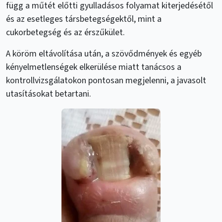
függ a műtét előtti gyulladásos folyamat kiterjedésétől
és az esetleges társbetegségektől, mint a
cukorbetegség és az érszűkület.
A köröm eltávolítása után, a szövődmények és egyéb
kényelmetlenségek elkerülése miatt tanácsos a
kontrollvizsgálatokon pontosan megjelenni, a javasolt
utasításokat betartani.