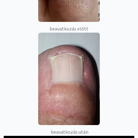
beavatkozás előtt
beavatkozás után