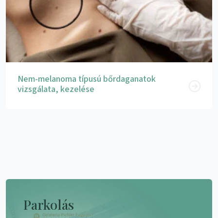
Nem-melanoma típusú bőrdaganatok
vizsgálata, kezelése
Parkolás