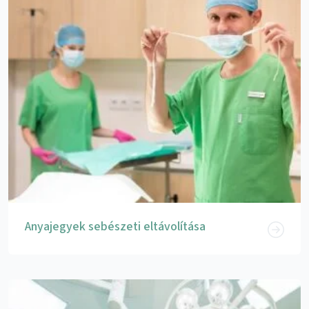
Anyajegyek sebészeti eltávolítása