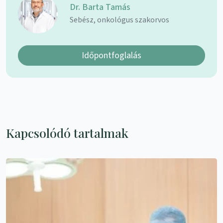
Dr. Barta Tamás
Sebész, onkológus szakorvos
Időpontfoglalás
Kapcsolódó tartalmak