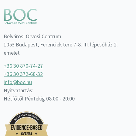
Belvárosi Orvosi Centrum
1053 Budapest, Ferenciek tere 7-8. III. lépcsőház 2.
emelet
+36 30 870-74-27
+36 30 372-68-32
info@boc.hu
Nyitvatartás:
Hétfőtől Péntekig 08:00 - 20:00