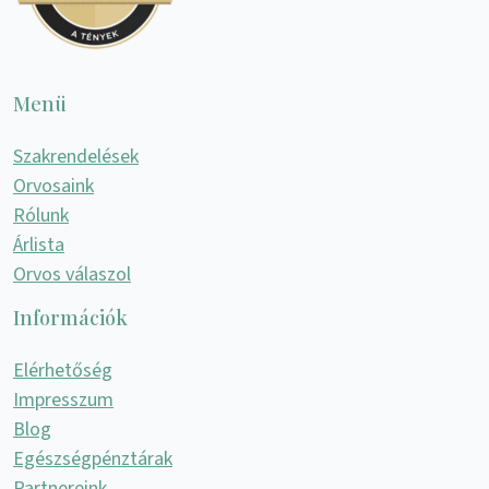
Menü
Szakrendelések
Orvosaink
Rólunk
Árlista
Orvos válaszol
Információk
Elérhetőség
Impresszum
Blog
Egészségpénztárak
Partnereink