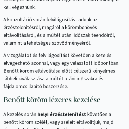
kell végeznünk.
A konzultáció során felvilágosítást adunk az
érzéstelenítésről, magáról a körömbenövés
eltávolításáról, és a műtét utáni időszak teendőiről,
valamint a lehetséges szövődményekről.
A vizsgálatot és felvilágosítást követően a kezelés
elvégezhető azonnal, vagy egy választott időpontban.
Benőtt köröm eltávolítása előtt célszerű kényelmes
lábbeli kiválasztása a műtét utáni időszakra és
fájdalomcsillapító beszerzése.
Benőtt köröm lézeres kezelése
A kezelés során
helyi érzéstelenítést
követően a
benőtt köröm szélét, vagy széleit eltávolítjuk, majd