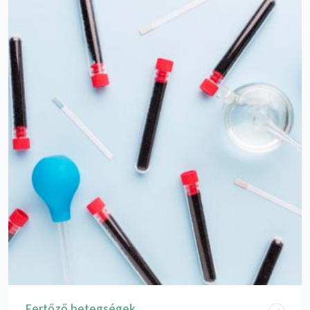
Fertőző betegségek