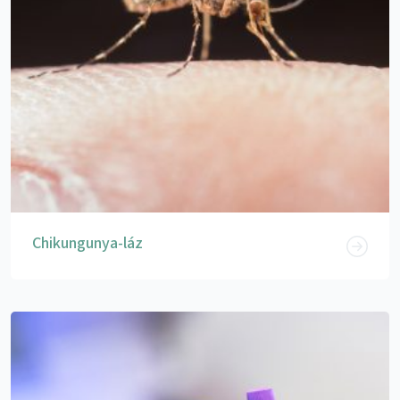
Chikungunya-láz