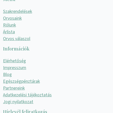
Szakrendelések
Orvosaink
Rólunk
Árlista
Orvos válaszol
Információk
Elérhetőség
Impresszum
Blog
Egészségpénztárak
Partnereink
Adatkezelési tájékoztatás
Jogi nyilatkozat
Hírlevél feliratkozás