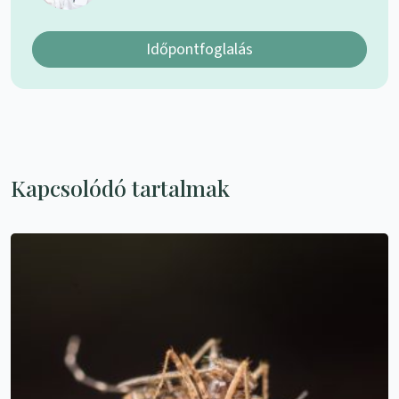
Időpontfoglalás
Kapcsolódó tartalmak