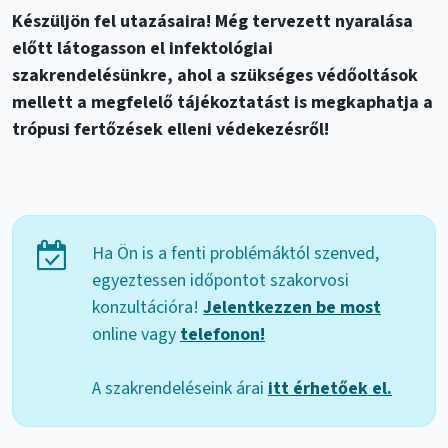
Készüljön fel utazásaira! Még tervezett nyaralása
előtt látogasson el infektológiai
szakrendelésünkre, ahol a szükséges védőoltások
mellett a megfelelő tájékoztatást is megkaphatja a
trópusi fertőzések elleni védekezésről!
Ha Ön is a fenti problémáktól szenved,
egyeztessen időpontot szakorvosi
konzultációra!
Jelentkezzen be most
online vagy
telefonon!
A szakrendeléseink árai
itt érhetőek el.