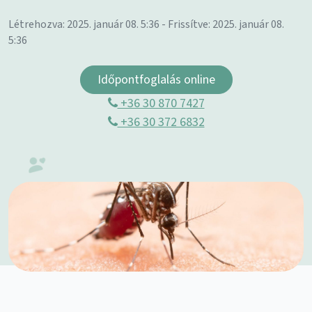
Létrehozva: 2025. január 08. 5:36 - Frissítve: 2025. január 08.
5:36
Időpontfoglalás online
+36 30 870 7427
+36 30 372 6832