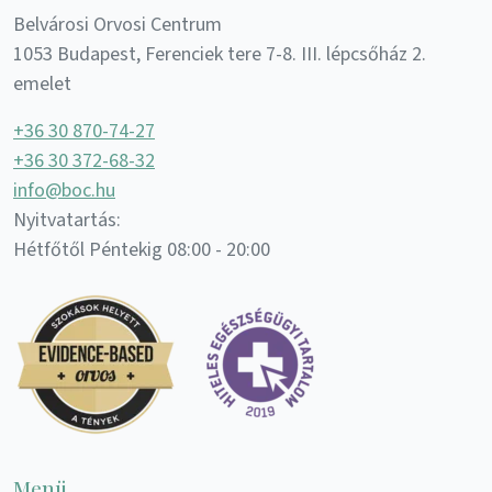
Belvárosi Orvosi Centrum
1053 Budapest, Ferenciek tere 7-8. III. lépcsőház 2.
emelet
+36 30 870-74-27
+36 30 372-68-32
info@boc.hu
Nyitvatartás:
Hétfőtől Péntekig 08:00 - 20:00
Menü