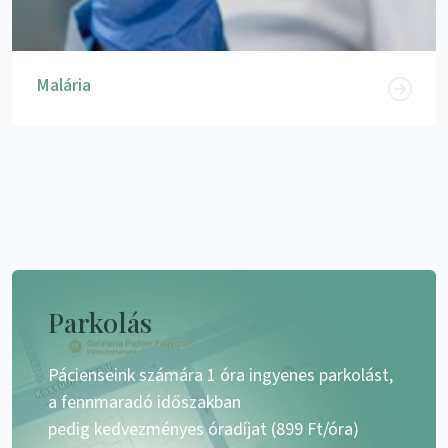
Malária
Parkolás
Pácienseink számára 1 óra ingyenes parkolást,
a fennmaradó időszakban
pedig kedvezményes óradíjat (899 Ft/óra)