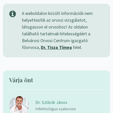
A weboldalon közölt információk nem
helyettesítik az orvosi vizsgálatot,
látogasson el orvoshoz! Az oldalon
található tartalmak hitelességéért a
Belvárosi Orvosi Centrum igazgató
főorvosa,
Dr. Tisza Tímea
felel.
Várja önt
Dr. Szlávik János
Infektológus szakorvos