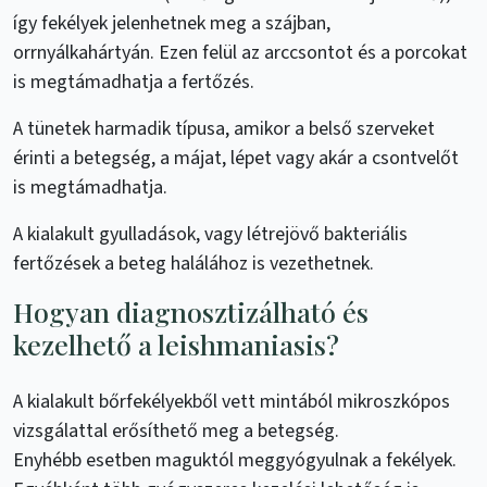
így fekélyek jelenhetnek meg a szájban,
orrnyálkahártyán. Ezen felül az arccsontot és a porcokat
is megtámadhatja a fertőzés.
A tünetek harmadik típusa, amikor a belső szerveket
érinti a betegség, a májat, lépet vagy akár a csontvelőt
is megtámadhatja.
A kialakult gyulladások, vagy létrejövő bakteriális
fertőzések a beteg halálához is vezethetnek.
Hogyan diagnosztizálható és
kezelhető a leishmaniasis?
A kialakult bőrfekélyekből vett mintából mikroszkópos
vizsgálattal erősíthető meg a betegség.
Enyhébb esetben maguktól meggyógyulnak a fekélyek.