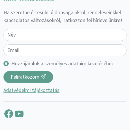
Ha szeretne értesülni újdonságainkról, rendeléseinkkel
kapcsolatos változásokról, iratkozzon fel hírlevelünkre!
Hozzájárulok a személyes adataim kezeléséhez.
Feliratkozom
Adatvédelmi tájékoztatás
Facebook
YouTube