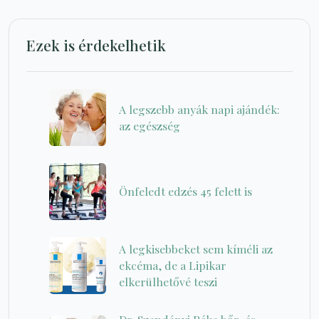
Ezek is érdekelhetik
A legszebb anyák napi ajándék:
az egészség
Önfeledt edzés 45 felett is
A legkisebbeket sem kíméli az
ekcéma, de a Lipikar
elkerülhetővé teszi