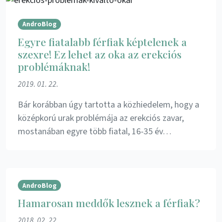
AndroBlog
Egyre fiatalabb férfiak képtelenek a
szexre! Ez lehet az oka az erekciós
problémáknak!
2019. 01. 22.
Bár korábban úgy tartotta a közhiedelem, hogy a
középkorú urak problémája az erekciós zavar,
mostanában egyre több fiatal, 16-35 év…
AndroBlog
Hamarosan meddők lesznek a férfiak?
2018. 02. 22.