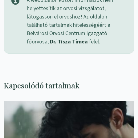
A weboldalon közölt információk nem
helyettesítik az orvosi vizsgálatot,
látogasson el orvoshoz! Az oldalon
található tartalmak hitelességéért a
Belvárosi Orvosi Centrum igazgató
főorvosa,
Dr. Tisza Tímea
felel.
Kapcsolódó tartalmak