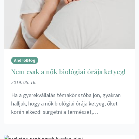
AndroBlog
Nem csak a nők biológiai órája ketyeg!
2019. 05. 16.
Ha a gyerekvállalás témakör szóba jön, gyakran
halljuk, hogy a nők biológiai órája ketyeg, őket
korán elkezdi sürgetni a természet,…