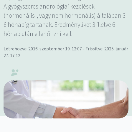
A gyógyszeres andrológiai kezelések
(hormonális-, vagy nem hormonális) általában 3-
6 hónapig tartanak. Eredményüket 3 illetve 6
hónap után ellenőrizni kell.
Létrehozva: 2016. szeptember 19. 12:07 - Frissítve: 2025. január
27. 17:12