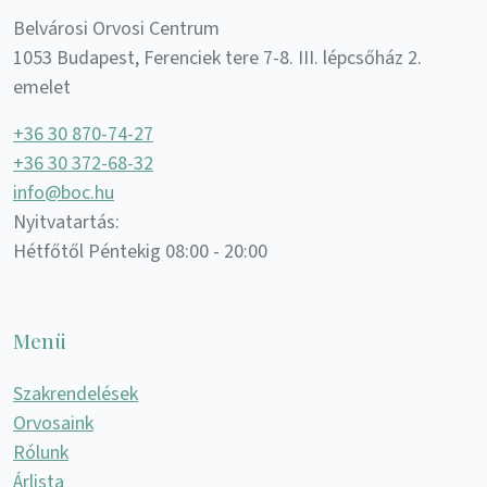
Belvárosi Orvosi Centrum
1053 Budapest, Ferenciek tere 7-8. III. lépcsőház 2.
emelet
+36 30 870-74-27
+36 30 372-68-32
info@boc.hu
Nyitvatartás:
Hétfőtől Péntekig 08:00 - 20:00
Menü
Szakrendelések
Orvosaink
Rólunk
Árlista