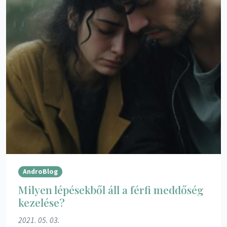
AndroBlog
Milyen lépésekből áll a férfi meddőség
kezelése?
2021. 05. 03.