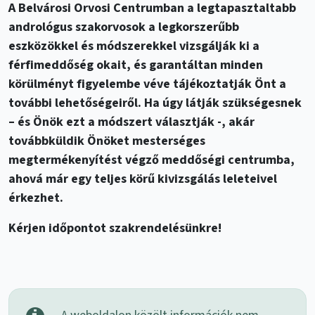
A Belvárosi Orvosi Centrumban a legtapasztaltabb
andrológus szakorvosok a legkorszerűbb
eszközökkel és módszerekkel vizsgálják ki a
férfimeddőség okait, és garantáltan minden
körülményt figyelembe véve tájékoztatják Önt a
további lehetőségeiről. Ha úgy látják szükségesnek
– és Önök ezt a módszert választják -, akár
továbbküldik Önöket mesterséges
megtermékenyítést végző meddőségi centrumba,
ahová már egy teljes körű kivizsgálás leleteivel
érkezhet.
Kérjen időpontot szakrendelésünkre!