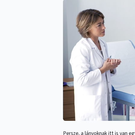
Persze, a lányoknak itt is van e