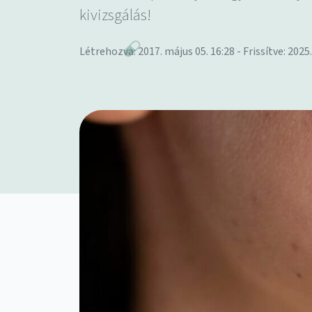
kivizsgálás!
Létrehozva: 2017. május 05. 16:28 - Frissítve: 2025.