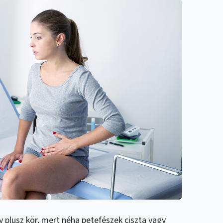
gy plusz kör, mert néha petefészek ciszta vagy