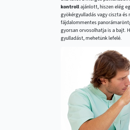
kontroll
ajánlott, hiszen elég 
gyökérgyulladás vagy ciszta és m
fájdalommentes panorámaröntge
gyorsan orvosolhatja is a bajt.
gyulladást, mehetünk lefelé.