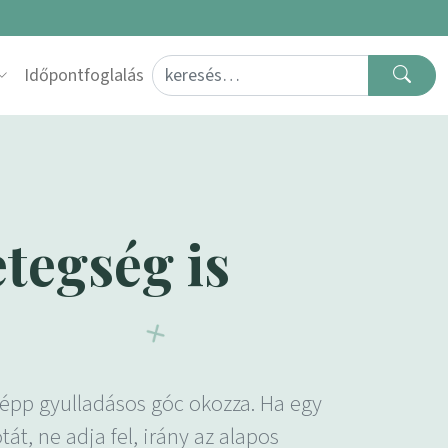
Search for:
Időpontfoglalás
tegség is
épp gyulladásos góc okozza. Ha egy
t, ne adja fel, irány az alapos