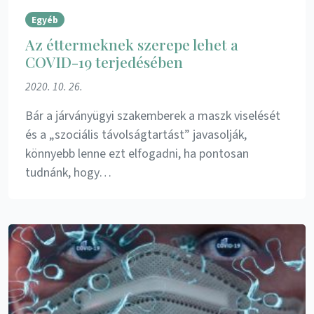
Egyéb
Az éttermeknek szerepe lehet a
COVID-19 terjedésében
2020. 10. 26.
Bár a járványügyi szakemberek a maszk viselését
és a „szociális távolságtartást” javasolják,
könnyebb lenne ezt elfogadni, ha pontosan
tudnánk, hogy…