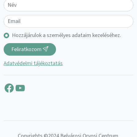
Hozzájárulok a személyes adataim kezeléséhez.
Feliratkozom
Adatvédelmi tájékoztatás
Facebook
YouTube
Copyrights ©2024 Belvárosi Orvosi Centrum.