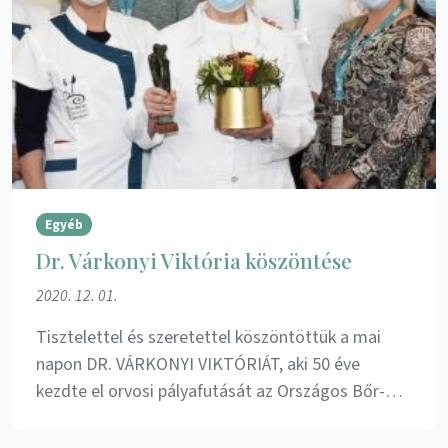
Egyéb
Dr. Várkonyi Viktória köszöntése
2020. 12. 01.
Tisztelettel és szeretettel köszöntöttük a mai
napon DR. VÁRKONYI VIKTÓRIÁT, aki 50 éve
kezdte el orvosi pályafutását az Országos Bőr-…