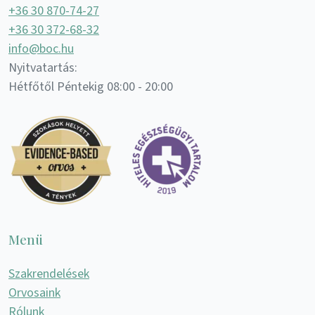
+36 30 870-74-27
+36 30 372-68-32
info@boc.hu
Nyitvatartás:
Hétfőtől Péntekig 08:00 - 20:00
Menü
Szakrendelések
Orvosaink
Rólunk