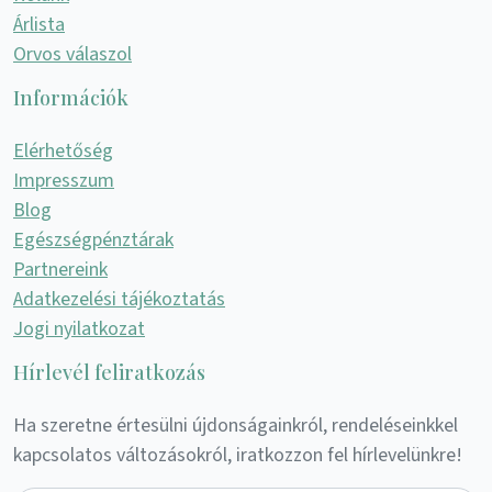
Árlista
Orvos válaszol
Információk
Elérhetőség
Impresszum
Blog
Egészségpénztárak
Partnereink
Adatkezelési tájékoztatás
Jogi nyilatkozat
Hírlevél feliratkozás
Ha szeretne értesülni újdonságainkról, rendeléseinkkel
kapcsolatos változásokról, iratkozzon fel hírlevelünkre!