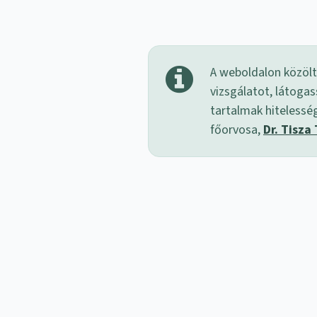
A weboldalon közölt
vizsgálatot, látogas
tartalmak hitelessé
főorvosa,
Dr. Tisza