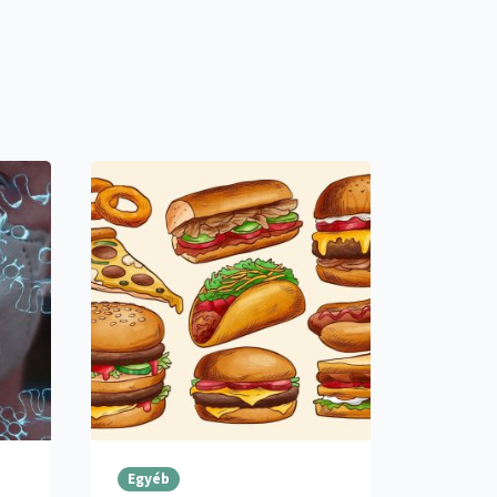
Egyéb