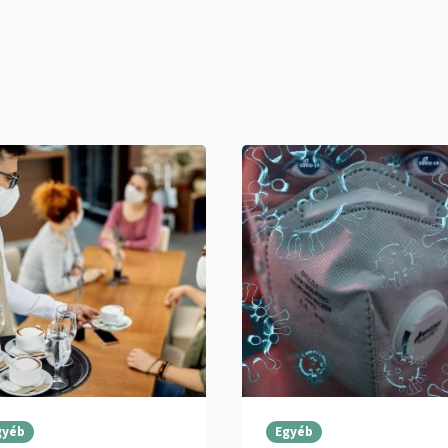
gyéb
Egyéb