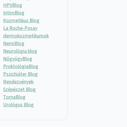
HPVBlog
IntimBlog
Kozmetikus Blog
La Roche-Posay
dermokozmetikumok
NemiBlog
Neurológia blog
NőgyógyBlog
ProktológiaBlog
Pszichiáter Blog
Rendezvények
Szépészet Blog
TornaBlog
Urológus Blog