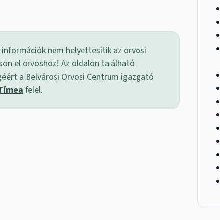
 információk nem helyettesítik az orvosi
son el orvoshoz! Az oldalon található
géért a Belvárosi Orvosi Centrum igazgató
 Tímea
felel.