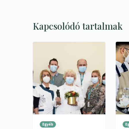
Kapcsolódó tartalmak
Egyéb
E