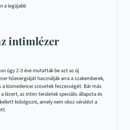
n a legújabb
az intimlézer
on úgy 2-3 éve mutatták be azt az új
ézer hőenergiáját használják arra a szakemberek,
 és a kismedencei szövetek feszességét. Bár más
 lézert, az intim területek speciális állapota és
kellett kidolgozni, amely nem okoz sérülést a
tt.