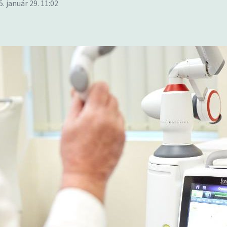
5. január 29. 11:02