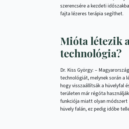
szerencsére a kezdeti időszakba
fajta lézeres terápia segíthet.
Mióta létezik 
technológia?
Dr. Kiss György: – Magyarország
technológiát, melynek során a l
hogy visszaállítsák a hüvelyfal
területen már régóta használják a
funkciója miatt olyan módszert 
hüvely falán, ez pedig időbe telle