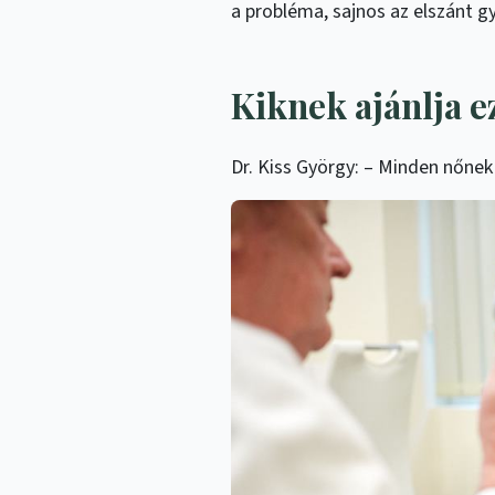
a probléma, sajnos az elszánt g
Kiknek ajánlja ez
Dr. Kiss György: – Minden nőnek