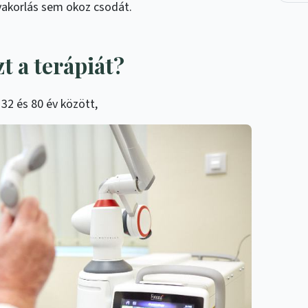
yakorlás sem okoz csodát.
t a terápiát?
 32 és 80 év között,