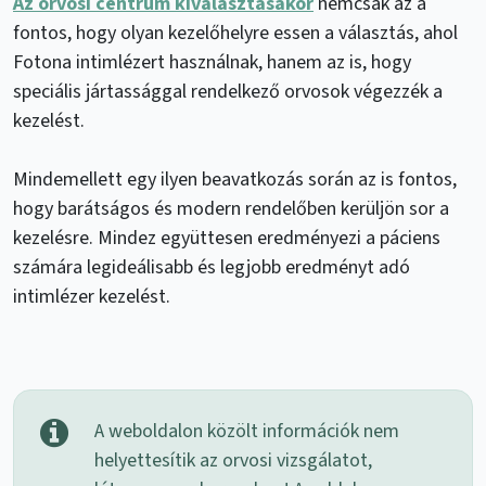
Az orvosi centrum kiválasztásakor
nemcsak az a
fontos, hogy olyan kezelőhelyre essen a választás, ahol
Fotona intimlézert használnak, hanem az is, hogy
speciális jártassággal rendelkező orvosok végezzék a
kezelést.
Mindemellett egy ilyen beavatkozás során az is fontos,
hogy barátságos és modern rendelőben kerüljön sor a
kezelésre. Mindez együttesen eredményezi a páciens
számára legideálisabb és legjobb eredményt adó
intimlézer kezelést.
A weboldalon közölt információk nem
helyettesítik az orvosi vizsgálatot,