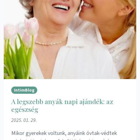
IntimBlog
A legszebb anyák napi ajándék: az
egészség
2025. 01. 29.
Mikor gyerekek voltunk, anyáink óvtak-védtek