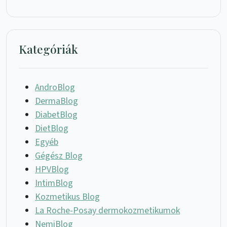
Kategóriák
AndroBlog
DermaBlog
DiabetBlog
DietBlog
Egyéb
Gégész Blog
HPVBlog
IntimBlog
Kozmetikus Blog
La Roche-Posay dermokozmetikumok
NemiBlog