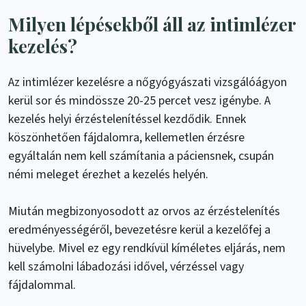
Milyen lépésekből áll az intimlézer
kezelés?
Az intimlézer kezelésre a nőgyógyászati vizsgálóágyon
kerül sor és mindössze 20-25 percet vesz igénybe. A
kezelés helyi érzéstelenítéssel kezdődik. Ennek
köszönhetően fájdalomra, kellemetlen érzésre
egyáltalán nem kell számítania a páciensnek, csupán
némi meleget érezhet a kezelés helyén.
Miután megbizonyosodott az orvos az érzéstelenítés
eredményességéről, bevezetésre kerül a kezelőfej a
hüvelybe. Mivel ez egy rendkívül kíméletes eljárás, nem
kell számolni lábadozási idővel, vérzéssel vagy
fájdalommal.