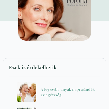
Ezek is érdekelhetik
A legszebb anyák napi ajándék:
az egészség