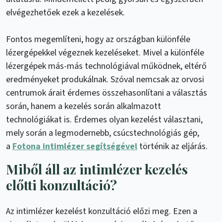
elvégezhetőek ezek a kezelések.
Fontos megemlíteni, hogy az országban különféle
lézergépekkel végeznek kezeléseket. Mivel a különféle
lézergépek más-más technológiával működnek, eltérő
eredményeket produkálnak. Szóval nemcsak az orvosi
centrumok árait érdemes összehasonlítani a választás
során, hanem a kezelés során alkalmazott
technológiákat is. Érdemes olyan kezelést választani,
mely során a legmodernebb, csúcstechnológiás gép,
a
Fotona intimlézer segítségével
történik az eljárás.
Miből áll az intimlézer kezelés
előtti konzultáció?
Az intimlézer kezelést konzultáció előzi meg. Ezen a