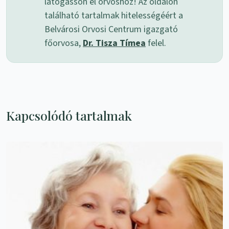
látogasson el orvoshoz! Az oldalon
található tartalmak hitelességéért a
Belvárosi Orvosi Centrum igazgató
főorvosa,
Dr. Tisza Tímea
felel.
Kapcsolódó tartalmak