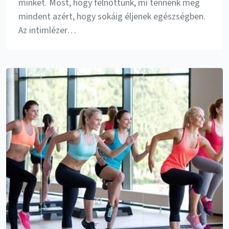
minket. Most, hogy felnőttünk, mi tennénk meg
mindent azért, hogy sokáig éljenek egészségben.
Az intimlézer…