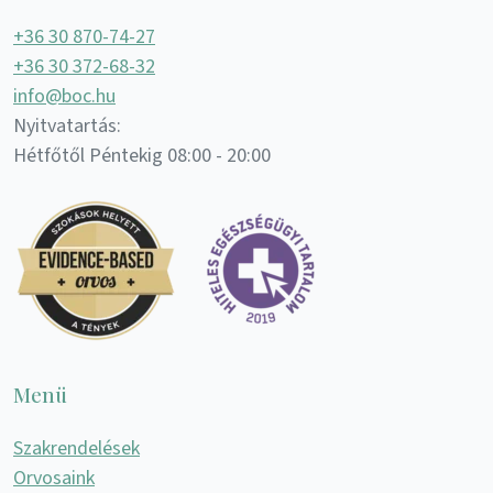
+36 30 870-74-27
+36 30 372-68-32
info@boc.hu
Nyitvatartás:
Hétfőtől Péntekig 08:00 - 20:00
Menü
Szakrendelések
Orvosaink