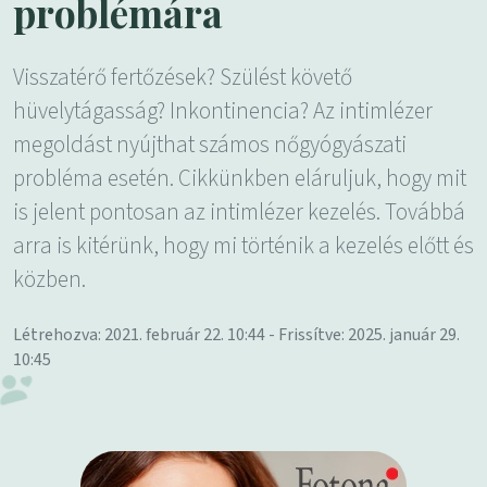
problémára
Visszatérő fertőzések? Szülést követő
hüvelytágasság? Inkontinencia? Az intimlézer
megoldást nyújthat számos nőgyógyászati
probléma esetén. Cikkünkben eláruljuk, hogy mit
is jelent pontosan az intimlézer kezelés. Továbbá
arra is kitérünk, hogy mi történik a kezelés előtt és
közben.
Létrehozva: 2021. február 22. 10:44 - Frissítve: 2025. január 29.
10:45