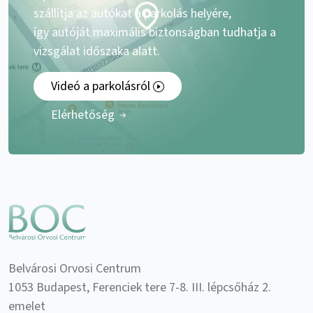
szállítja az autókat a parkolás helyére,
így autóját maximális biztonságban tudhatja a
vizsgálat időszaka alatt.
Videó a parkolásról
Elérhetőség
Belvárosi Orvosi Centrum
1053 Budapest, Ferenciek tere 7-8. III. lépcsőház 2.
emelet