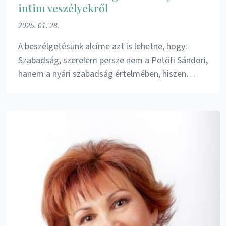
intim veszélyekről
2025. 01. 28.
A beszélgetésünk alcíme azt is lehetne, hogy:
Szabadság, szerelem persze nem a Petőfi Sándori,
hanem a nyári szabadság értelmében, hiszen…