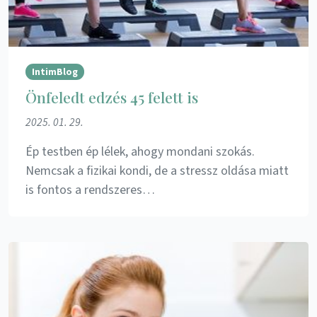
IntimBlog
Önfeledt edzés 45 felett is
2025. 01. 29.
Ép testben ép lélek, ahogy mondani szokás.
Nemcsak a fizikai kondi, de a stressz oldása miatt
is fontos a rendszeres…