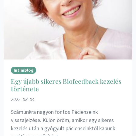
IntimBlog
Egy újabb sikeres Biofeedback kezelés
története
2022. 08. 04.
Számunkra nagyon fontos Pácienseink
visszajelzése. Külön öröm, amikor egy sikeres
kezelés után a gyógyult pácienseinktől kapunk