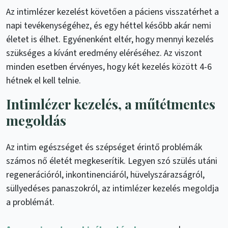
Az intimlézer kezelést követően a páciens visszatérhet a
napi tevékenységéhez, és egy héttel később akár nemi
életet is élhet. Egyénenként eltér, hogy mennyi kezelés
szükséges a kívánt eredmény eléréséhez. Az viszont
minden esetben érvényes, hogy két kezelés között 4-6
hétnek el kell telnie.
Intimlézer kezelés, a műtétmentes
megoldás
Az intim egészséget és szépséget érintő problémák
számos nő életét megkeserítik. Legyen szó szülés utáni
regenerációról, inkontinenciáról, hüvelyszárazságról,
süllyedéses panaszokról, az intimlézer kezelés megoldja
a problémát.