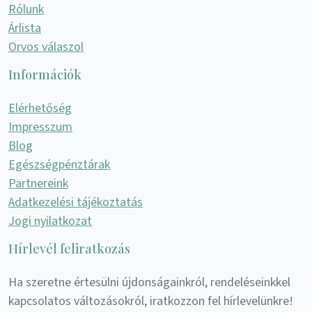
Rólunk
Árlista
Orvos válaszol
Információk
Elérhetőség
Impresszum
Blog
Egészségpénztárak
Partnereink
Adatkezelési tájékoztatás
Jogi nyilatkozat
Hírlevél feliratkozás
Ha szeretne értesülni újdonságainkról, rendeléseinkkel
kapcsolatos változásokról, iratkozzon fel hírlevelünkre!