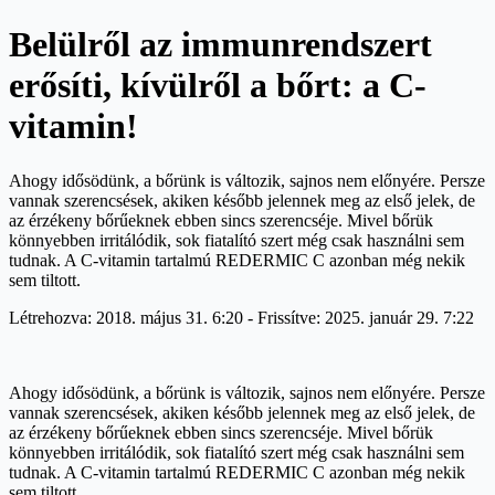
Belülről az immunrendszert
erősíti, kívülről a bőrt: a C-
vitamin!
Ahogy idősödünk, a bőrünk is változik, sajnos nem előnyére. Persze
vannak szerencsések, akiken később jelennek meg az első jelek, de
az érzékeny bőrűeknek ebben sincs szerencséje. Mivel bőrük
könnyebben irritálódik, sok fiatalító szert még csak használni sem
tudnak. A C-vitamin tartalmú REDERMIC C azonban még nekik
sem tiltott.
Létrehozva: 2018. május 31. 6:20 - Frissítve: 2025. január 29. 7:22
Ahogy idősödünk, a bőrünk is változik, sajnos nem előnyére. Persze
vannak szerencsések, akiken később jelennek meg az első jelek, de
az érzékeny bőrűeknek ebben sincs szerencséje. Mivel bőrük
könnyebben irritálódik, sok fiatalító szert még csak használni sem
tudnak. A C-vitamin tartalmú REDERMIC C azonban még nekik
sem tiltott.