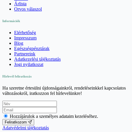
Árlista
Orvos válaszol
Információk
Elérhetőség
Impresszum
Blog
Egészségpénztárak
Partnereink
Adatkezelési tájékoztatás
Jogi nyilatkozat
Hírlevél feliratkozás
Ha szeretne értesülni újdonságainkról, rendeléseinkkel kapcsolatos
változásokról, iratkozzon fel hírlevelünkre!
Hozzájárulok a személyes adataim kezeléséhez.
Feliratkozom
Adatvédelmi tájékoztatás