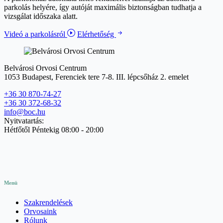
parkolás helyére, így autóját maximális biztonságban tudhatja a
vizsgálat időszaka alatt.
Videó a parkolásról
Elérhetőség
Belvárosi Orvosi Centrum
1053 Budapest, Ferenciek tere 7-8. III. lépcsőház 2. emelet
+36 30 870-74-27
+36 30 372-68-32
info@boc.hu
Nyitvatartás:
Hétfőtől Péntekig 08:00 - 20:00
Menü
Szakrendelések
Orvosaink
Rólunk