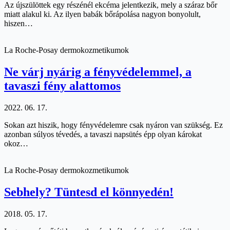
Az újszülöttek egy részénél ekcéma jelentkezik, mely a száraz bőr
miatt alakul ki. Az ilyen babák bőrápolása nagyon bonyolult,
hiszen…
La Roche-Posay dermokozmetikumok
Ne várj nyárig a fényvédelemmel, a
tavaszi fény alattomos
2022. 06. 17.
Sokan azt hiszik, hogy fényvédelemre csak nyáron van szükség. Ez
azonban súlyos tévedés, a tavaszi napsütés épp olyan károkat
okoz…
La Roche-Posay dermokozmetikumok
Sebhely? Tüntesd el könnyedén!
2018. 05. 17.