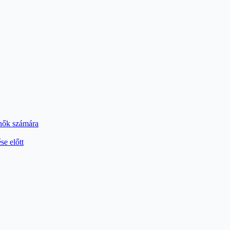
 nők számára
se előtt