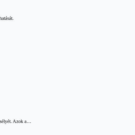
hatását.
 esélyét. Azok a…