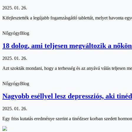
2025. 01. 26.
Kifejlesztették a legújabb fogamzásgátló tablettát, melyet havonta egy
NőgyógyBlog
18 dolog, ami teljesen megváltozik a nőkön
2025. 01. 26.
Azt szokták mondani, hogy a terhesség és az anyává válás teljesen me
NőgyógyBlog
Nagyobb eséllyel lesz depressziós, aki tiné
2025. 01. 26.
Egy friss kutatás eredménye szerint a tinédzser korban szedett hormon