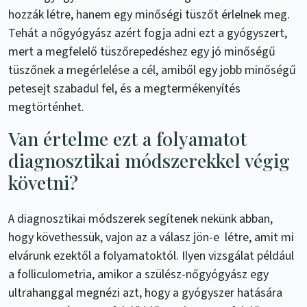
hozzák létre, hanem egy minőségi tüszőt érlelnek meg.
Tehát a nőgyógyász azért fogja adni ezt a gyógyszert,
mert a megfelelő tüszőrepedéshez egy jó minőségű
tüszőnek a megérlelése a cél, amiből egy jobb minőségű
petesejt szabadul fel, és a megtermékenyítés
megtörténhet.
Van értelme ezt a folyamatot
diagnosztikai módszerekkel végig
követni?
A diagnosztikai módszerek segítenek nekünk abban,
hogy követhessük, vajon az a válasz jön-e létre, amit mi
elvárunk ezektől a folyamatoktól. Ilyen vizsgálat például
a folliculometria, amikor a szülész-nőgyógyász egy
ultrahanggal megnézi azt, hogy a gyógyszer hatására