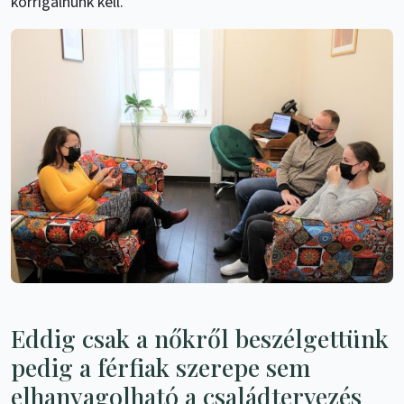
korrigálnunk kell.
Eddig csak a nőkről beszélgettünk
pedig a férfiak szerepe sem
elhanyagolható a családtervezés