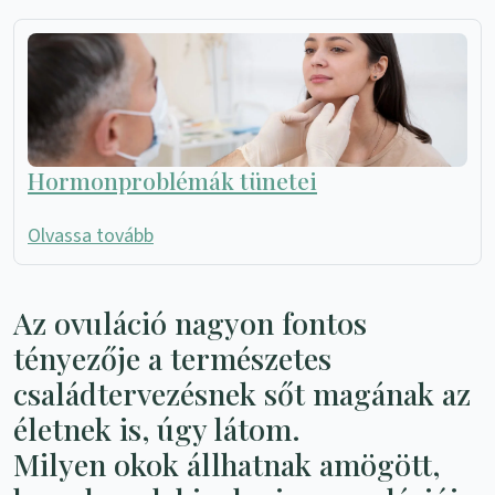
Hormonproblémák tünetei
Olvassa tovább
Az ovuláció nagyon fontos
tényezője a természetes
családtervezésnek sőt magának az
életnek is, úgy látom.
Milyen okok állhatnak amögött,