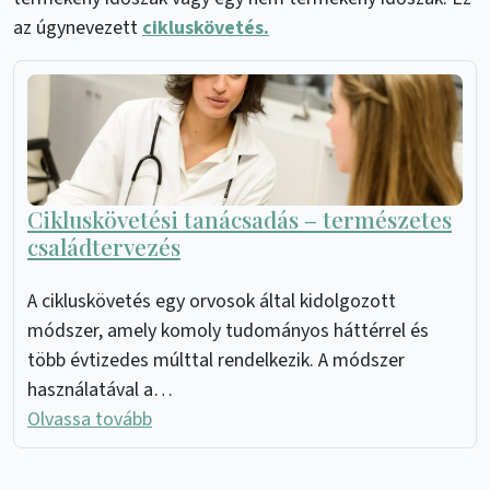
az úgynevezett
cikluskövetés.
Cikluskövetési tanácsadás – természetes
családtervezés
A cikluskövetés egy orvosok által kidolgozott
módszer, amely komoly tudományos háttérrel és
több évtizedes múlttal rendelkezik. A módszer
használatával a…
Olvassa tovább