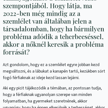
szempontjából. Hogy látja, ma
2022-ben még mindig az a
szemlélet van általában jelen a
társadalomban, hogy ha bármilyen
probléma adódik a teherbeeséssel,
akkor a nőknél keresik a probléma
forrását?
Azt gondolom, hogy ez a szemlélet egyre jobban kezd
megváltozni, és a lábukat a kanapén tartó, kezükben sört
fogó férfiaknak az ideje kezd lassan lejárni.
Aki egy picit tájékozódik a témában, az pontosan tudja,
hogy a férfiaknak ugyanolyan szerepe van minden
folyamatban, ha gyermeket szeretnének, akkor
ugyanúgy, hogy ha éppen elkerülnék a terhességet, akkor