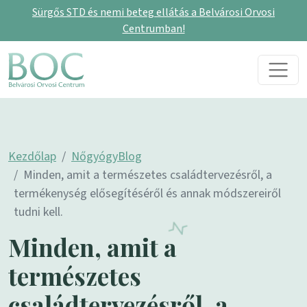
Sürgős STD és nemi beteg ellátás a Belvárosi Orvosi
Centrumban!
Skip to content
Main Navigation
Kezdőlap
NőgyógyBlog
Minden, amit a természetes családtervezésről, a
termékenység elősegítéséről és annak módszereiről
tudni kell.
Minden, amit a
természetes
családtervezésről, a