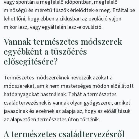
vagy spontán a megfelelő időpontban, megfelelő
minőségű és méretű tüszők érlelődtek-e meg. Ezáltal be
lehet lőni, hogy ebben a ciklusban az ovuláció vajon
mikor lesz, vagy egyáltalán lesz-e ovuláció.
Vannak természetes módszerek
egyébként a tüszőérés
elősegítésére?
Természetes módszereknek nevezzük azokat a
módszereket, amik nem mesterséges módon előállított
hatóanyagokat használnak. Tehát a természetes
családtervezésnek is vannak olyan gyógyszerei, amiket
javasolnak és ezeknek az alapja az, hogy az előállításuk
az alapvetően természetes úton történik.
A természetes családtervezésről