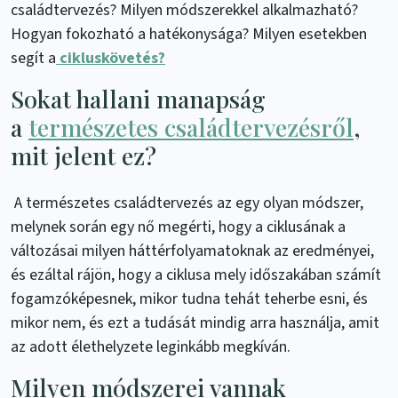
családtervezés? Milyen módszerekkel alkalmazható?
Hogyan fokozható a hatékonysága? Milyen esetekben
segít a
cikluskövetés?
Sokat hallani manapság
a
természetes családtervezésről
,
mit jelent ez?
A természetes családtervezés az egy olyan módszer,
melynek során egy nő megérti, hogy a ciklusának a
változásai milyen háttérfolyamatoknak az eredményei,
és ezáltal rájön, hogy a ciklusa mely időszakában számít
fogamzóképesnek, mikor tudna tehát teherbe esni, és
mikor nem, és ezt a tudását mindig arra használja, amit
az adott élethelyzete leginkább megkíván.
Milyen módszerei vannak