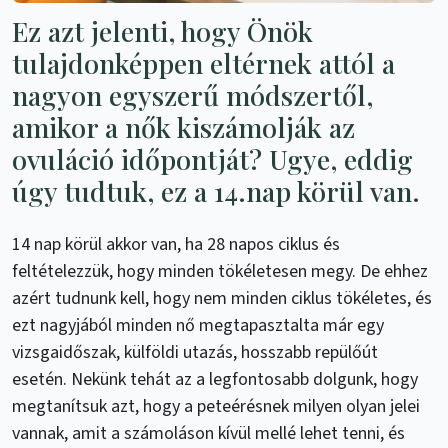
Ez azt jelenti, hogy Önök
tulajdonképpen eltérnek attól a
nagyon egyszerű módszertől,
amikor a nők kiszámolják az
ovuláció időpontját? Ugye, eddig
úgy tudtuk, ez a 14.nap körül van.
14 nap körül akkor van, ha 28 napos ciklus és
feltételezzük, hogy minden tökéletesen megy. De ehhez
azért tudnunk kell, hogy nem minden ciklus tökéletes, és
ezt nagyjából minden nő megtapasztalta már egy
vizsgaidőszak, külföldi utazás, hosszabb repülőút
esetén. Nekünk tehát az a legfontosabb dolgunk, hogy
megtanítsuk azt, hogy a peteérésnek milyen olyan jelei
vannak, amit a számoláson kívül mellé lehet tenni, és