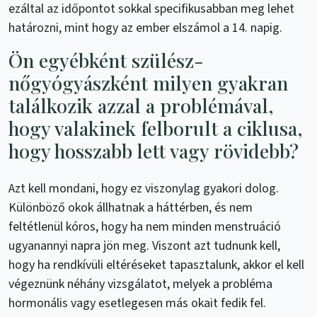
ezáltal az időpontot sokkal specifikusabban meg lehet
határozni, mint hogy az ember elszámol a 14. napig.
Ön egyébként szülész-
nőgyógyászként milyen gyakran
találkozik azzal a problémával,
hogy valakinek felborult a ciklusa,
hogy hosszabb lett vagy rövidebb?
Azt kell mondani, hogy ez viszonylag gyakori dolog.
Különböző okok állhatnak a háttérben, és nem
feltétlenül kóros, hogy ha nem minden menstruáció
ugyanannyi napra jön meg. Viszont azt tudnunk kell,
hogy ha rendkívüli eltéréseket tapasztalunk, akkor el kell
végeznünk néhány vizsgálatot, melyek a probléma
hormonális vagy esetlegesen más okait fedik fel.