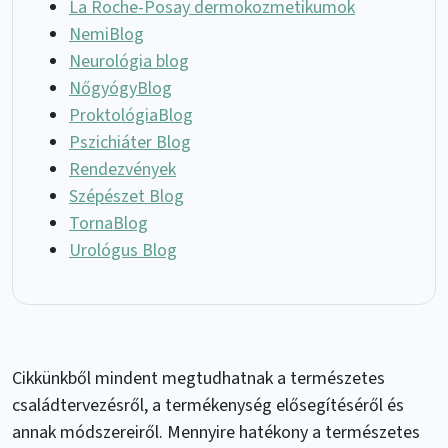
La Roche-Posay dermokozmetikumok
NemiBlog
Neurológia blog
NőgyógyBlog
ProktológiaBlog
Pszichiáter Blog
Rendezvények
Szépészet Blog
TornaBlog
Urológus Blog
Cikkünkből mindent megtudhatnak a természetes
családtervezésről, a termékenység elősegítéséről és
annak módszereiről. Mennyire hatékony a természetes