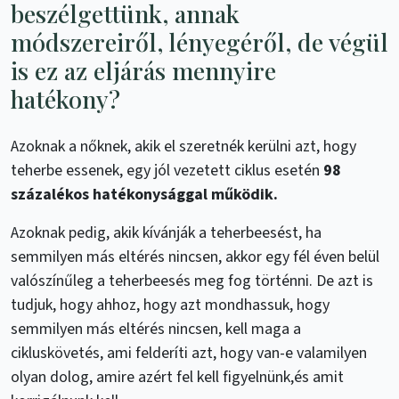
beszélgettünk, annak
módszereiről, lényegéről, de végül
is ez az eljárás mennyire
hatékony?
Azoknak a nőknek, akik el szeretnék kerülni azt, hogy
teherbe essenek, egy jól vezetett ciklus esetén
98
százalékos hatékonysággal működik.
Azoknak pedig, akik kívánják a teherbeesést, ha
semmilyen más eltérés nincsen, akkor egy fél éven belül
valószínűleg a teherbeesés meg fog történni. De azt is
tudjuk, hogy ahhoz, hogy azt mondhassuk, hogy
semmilyen más eltérés nincsen, kell maga a
cikluskövetés, ami felderíti azt, hogy van-e valamilyen
olyan dolog, amire azért fel kell figyelnünk,és amit