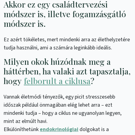
Akkor ez egy családtervezési
módszer is, illetve fogamzásgátló
módszer is.
Ez azért tökéletes, mert mindenki arra az élethelyzetére
tudja használni, ami a számára leginkább ideális.
Milyen okok húzódnak meg a
háttérben, ha valaki azt tapasztalja,
hogy
felborult a ciklusa
?
Vannak életmódi tényezők, egy picit stresszesebb
időszak például önmagában elég lehet arra – ezt
mindenki tudja – hogy a ciklus ne ugyanolyan legyen,
mint az elmúlt havi.
Elkülöníthetünk
endokrinológiai
dolgokat is a