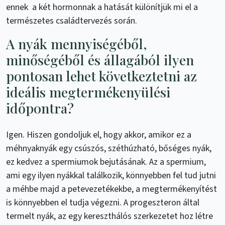
ennek a két hormonnak a hatását különítjük mi el a
természetes családtervezés során.
A nyák mennyiségéből,
minőségéből és állagából ilyen
pontosan lehet következtetni az
ideális megtermékenyülési
időpontra?
Igen. Hiszen gondoljuk el, hogy akkor, amikor ez a
méhnyaknyák egy csúszós, széthúzható, bőséges nyák,
ez kedvez a spermiumok bejutásának. Az a spermium,
ami egy ilyen nyákkal találkozik, könnyebben fel tud jutni
a méhbe majd a petevezetékekbe, a megtermékenyítést
is könnyebben el tudja végezni. A progeszteron által
termelt nyák, az egy kereszthálós szerkezetet hoz létre