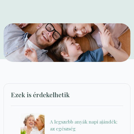
Ezek is érdekelhetik
A legszebb anyák napi ajándék:
az egészség