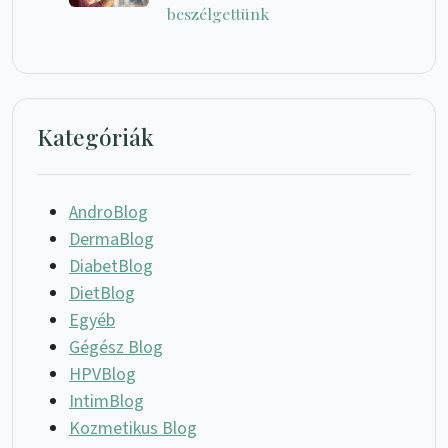
beszélgettünk
Kategóriák
AndroBlog
DermaBlog
DiabetBlog
DietBlog
Egyéb
Gégész Blog
HPVBlog
IntimBlog
Kozmetikus Blog