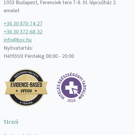
1053 Budapest, Ferenciek tere 7-8. III. lépcsőház 2.
emelet
+36 30 870-74-27
+36 30 372-68-32
info@boc.hu
Nyitvatartás:
Hétfőtől Péntekig 08:00 - 20:00
Menü