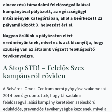
elnevezésű társadalmi felelősségvállalásai
kampányával pályázott, az egészségügyi
intézmények kategóriában, ahol a beérkezett 22
pályamű között 3. helyezést ért el.
Nagyon örülünk a pályázaton elért
eredményünknek, mivel ez is azt bizonyítja, hogy
szükség van az általunk végzett felvilágosító
tevékenységre.
A Stop STD! – Felelős Szex
kampányról röviden
A Belvárosi Orvosi Centrum nemi gyógyász szakorvosai
2014-ben úgy döntöttek, hogy társadalmi
felelősségvállalási kampány keretében széleskörű
edukációs, prevenciós tevékenységbe kezdenek, mivel a