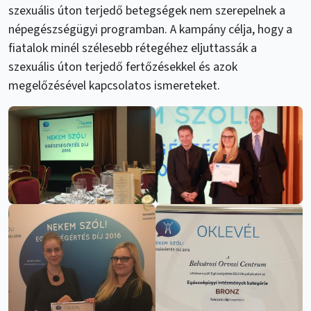
szexuális úton terjedő betegségek nem szerepelnek a
népegészségügyi programban. A kampány célja, hogy a
fiatalok minél szélesebb rétegéhez eljuttassák a
szexuális úton terjedő fertőzésekkel és azok
megelőzésével kapcsolatos ismereteket.