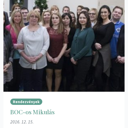
Rendezvények
BOC-os Mikulás
2016. 12. 15.