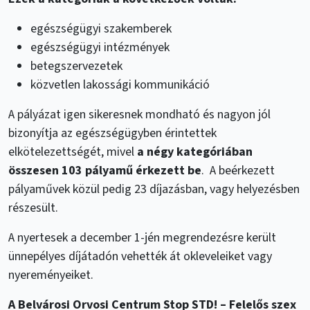
egészségügyi szakemberek
egészségügyi intézmények
betegszervezetek
közvetlen lakossági kommunikáció
A pályázat igen sikeresnek mondható és nagyon jól
bizonyítja az egészségügyben érintettek
elkötelezettségét, mivel
a négy kategóriában
összesen 103 pályamű érkezett be
. A beérkezett
pályaművek közül pedig 23 díjazásban, vagy helyezésben
részesült.
A nyertesek a december 1-jén megrendezésre került
ünnepélyes díjátadón vehették át okleveleiket vagy
nyereményeiket.
A Belvárosi Orvosi Centrum Stop STD! – Felelős szex