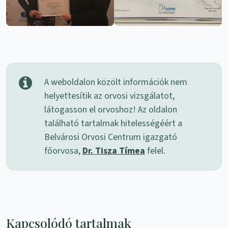
A weboldalon közölt információk nem
helyettesítik az orvosi vizsgálatot,
látogasson el orvoshoz! Az oldalon
található tartalmak hitelességéért a
Belvárosi Orvosi Centrum igazgató
főorvosa,
Dr. Tisza Tímea
felel.
Kapcsolódó tartalmak