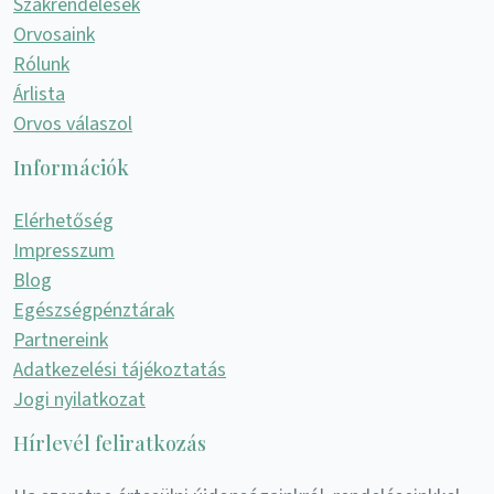
Szakrendelések
Orvosaink
Rólunk
Árlista
Orvos válaszol
Információk
Elérhetőség
Impresszum
Blog
Egészségpénztárak
Partnereink
Adatkezelési tájékoztatás
Jogi nyilatkozat
Hírlevél feliratkozás