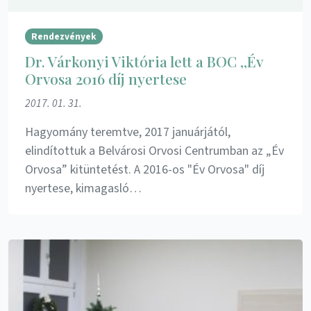
Rendezvények
Dr. Várkonyi Viktória lett a BOC ,,Év
Orvosa 2016 díj nyertese
2017. 01. 31.
Hagyomány teremtve, 2017 januárjától,
elindítottuk a Belvárosi Orvosi Centrumban az „Év
Orvosa” kitüntetést. A 2016-os "Év Orvosa" díj
nyertese, kimagasló…