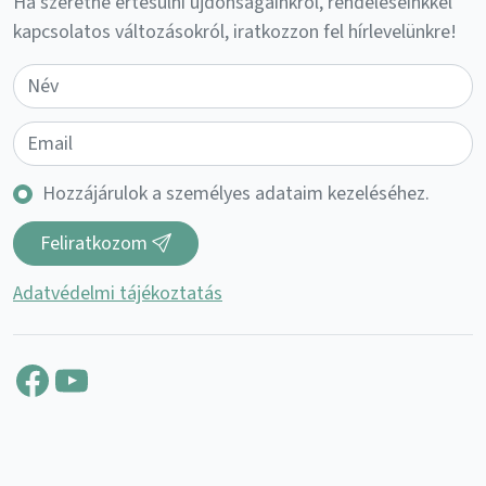
Ha szeretne értesülni újdonságainkról, rendeléseinkkel
kapcsolatos változásokról, iratkozzon fel hírlevelünkre!
Hozzájárulok a személyes adataim kezeléséhez.
Feliratkozom
Adatvédelmi tájékoztatás
Facebook
YouTube