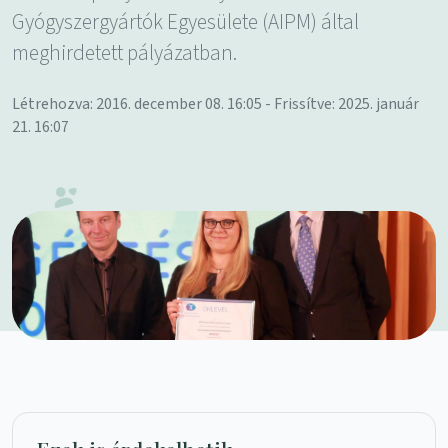
Gyógyszergyártók Egyesülete (AIPM) által
meghirdetett pályázatban.
Létrehozva: 2016. december 08. 16:05 - Frissítve: 2025. január
21. 16:07