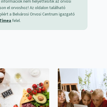
 információk nem helyettesítik az orvosi
son el orvoshoz! Az oldalon található
géért a Belvárosi Orvosi Centrum igazgató
 Tímea
felel.