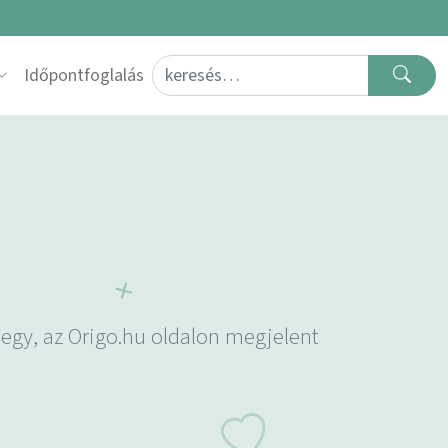
Search for:
Időpontfoglalás
 egy, az Origo.hu oldalon megjelent