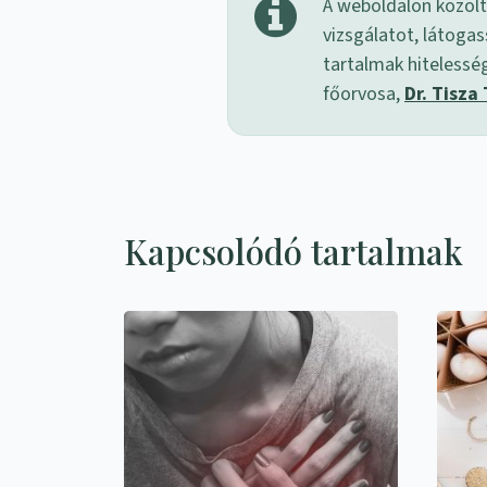
A weboldalon közölt
vizsgálatot, látogas
tartalmak hitelessé
főorvosa,
Dr. Tisza
Kapcsolódó tartalmak