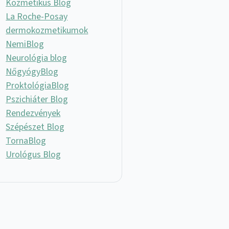
Kozmetikus Blog
La Roche-Posay
dermokozmetikumok
NemiBlog
Neurológia blog
NőgyógyBlog
ProktológiaBlog
Pszichiáter Blog
Rendezvények
Szépészet Blog
TornaBlog
Urológus Blog