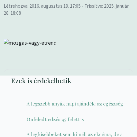
Létrehozva: 2016. augusztus 19. 17:05 - Frissítve: 2025. január
28. 18:08
Ezek is érdekelhetik
A legszebb anyák napi ajándék: az egészség
Önfeledt edzés 45 felett is
A legkisebbeket sem kíméli az ekcéma, de a