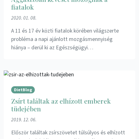
fiatalok
2020. 01. 08.
A 11 és 17 év közti fiatalok körében világszerte
probléma a napi ajánlott mozgásmennyiség
hiánya – derül ki az Egészségügyi…
DietBlog
Zsírt találtak az elhízott emberek
tüdejében
2019. 12. 06.
Először találtak zsírszövetet túlsúlyos és elhízott