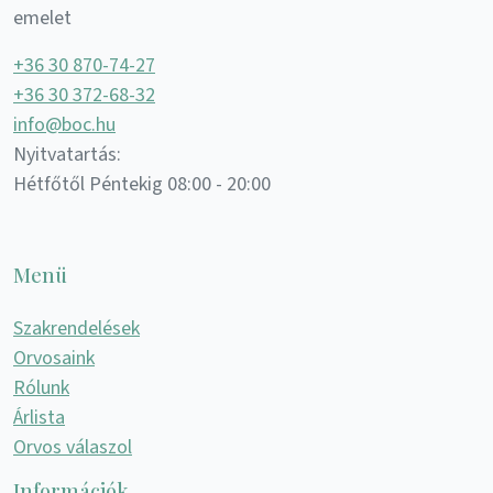
emelet
+36 30 870-74-27
+36 30 372-68-32
info@boc.hu
Nyitvatartás:
Hétfőtől Péntekig 08:00 - 20:00
Menü
Szakrendelések
Orvosaink
Rólunk
Árlista
Orvos válaszol
Információk