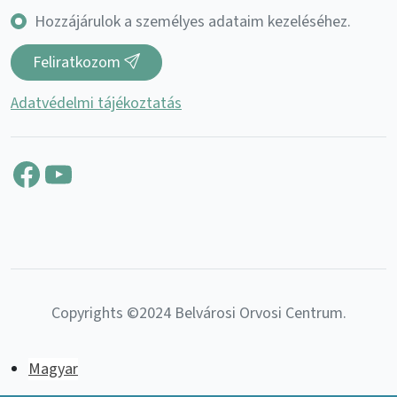
Hozzájárulok a személyes adataim kezeléséhez.
Feliratkozom
Adatvédelmi tájékoztatás
Facebook
YouTube
Copyrights ©2024 Belvárosi Orvosi Centrum.
Magyar