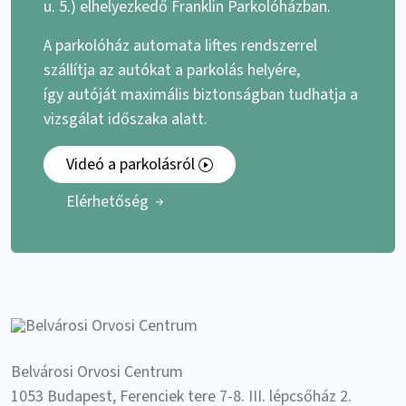
u. 5.) elhelyezkedő Franklin Parkolóházban.
A parkolóház automata liftes rendszerrel
szállítja az autókat a parkolás helyére,
így autóját maximális biztonságban tudhatja a
vizsgálat időszaka alatt.
Videó a parkolásról
Elérhetőség
Belvárosi Orvosi Centrum
1053 Budapest, Ferenciek tere 7-8. III. lépcsőház 2.