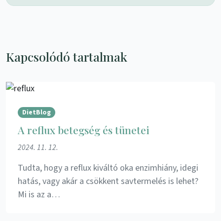
Kapcsolódó tartalmak
DietBlog
A reflux betegség és tünetei
2024. 11. 12.
Tudta, hogy a reflux kiváltó oka enzimhiány, idegi
hatás, vagy akár a csökkent savtermelés is lehet?
Mi is az a…