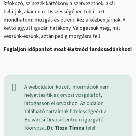
ízfokozó, színezék kártékony a szervezetnek, akár
belátjuk, akár nem. Összességében tehát azt
mondhatom: mozgás és étrend kéz a kézben járnak. A
kettő együtt igazán hatékony. Válogassuk meg, mit
veszünk-eszünk, aztán pedig mozgásra fel!
Foglaljon időpontot most életmód tanácsadónkhoz!
A weboldalon közölt információk nem
helyettesítik az orvosi vizsgálatot,
látogasson el orvoshoz! Az oldalon
található tartalmak hitelességéért a
Belvárosi Orvosi Centrum igazgató
főorvosa,
Dr. Tisza Tímea
felel.