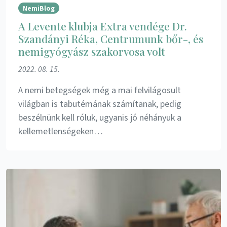
NemiBlog
A Levente klubja Extra vendége Dr.
Szandányi Réka, Centrumunk bőr-, és
nemigyógyász szakorvosa volt
2022. 08. 15.
A nemi betegségek még a mai felvilágosult
világban is tabutémának számítanak, pedig
beszélnünk kell róluk, ugyanis jó néhányuk a
kellemetlenségeken…