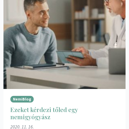
NemiBlog
Ezeket kérdezi tőled egy
nemigyógyász
2020. 11. 16.