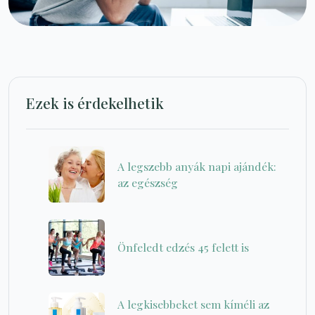
Ezek is érdekelhetik
A legszebb anyák napi ajándék:
az egészség
Önfeledt edzés 45 felett is
A legkisebbeket sem kíméli az