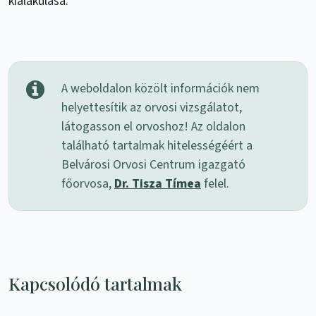
kialakulása.
A weboldalon közölt információk nem
helyettesítik az orvosi vizsgálatot,
látogasson el orvoshoz! Az oldalon
található tartalmak hitelességéért a
Belvárosi Orvosi Centrum igazgató
főorvosa,
Dr. Tisza Tímea
felel.
Kapcsolódó tartalmak