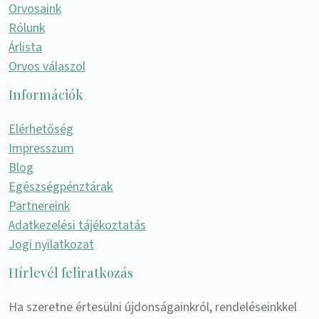
Orvosaink
Rólunk
Árlista
Orvos válaszol
Információk
Elérhetőség
Impresszum
Blog
Egészségpénztárak
Partnereink
Adatkezelési tájékoztatás
Jogi nyilatkozat
Hírlevél feliratkozás
Ha szeretne értesülni újdonságainkról, rendeléseinkkel