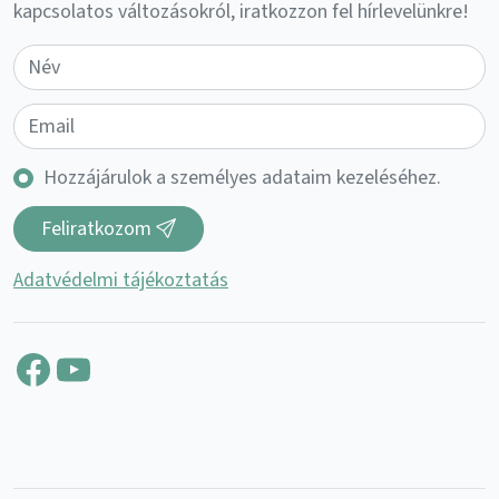
kapcsolatos változásokról, iratkozzon fel hírlevelünkre!
Hozzájárulok a személyes adataim kezeléséhez.
Feliratkozom
Adatvédelmi tájékoztatás
Facebook
YouTube