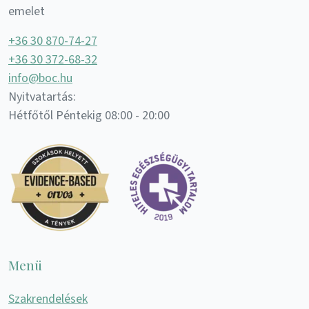
emelet
+36 30 870-74-27
+36 30 372-68-32
info@boc.hu
Nyitvatartás:
Hétfőtől Péntekig 08:00 - 20:00
Menü
Szakrendelések