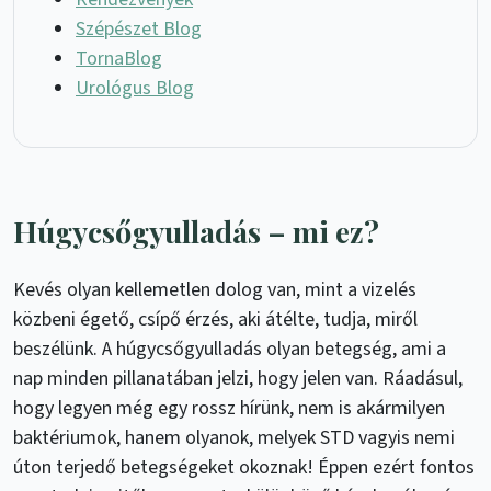
Szépészet Blog
TornaBlog
Urológus Blog
Húgycsőgyulladás – mi ez?
Kevés olyan kellemetlen dolog van, mint a vizelés
közbeni égető, csípő érzés, aki átélte, tudja, miről
beszélünk. A húgycsőgyulladás olyan betegség, ami a
nap minden pillanatában jelzi, hogy jelen van. Ráadásul,
hogy legyen még egy rossz hírünk, nem is akármilyen
baktériumok, hanem olyanok, melyek STD vagyis nemi
úton terjedő betegségeket okoznak! Éppen ezért fontos