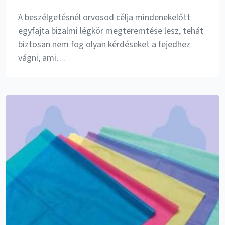
A beszélgetésnél orvosod célja mindenekelőtt
egyfajta bizalmi légkör megteremtése lesz, tehát
biztosan nem fog olyan kérdéseket a fejedhez
vágni, ami…